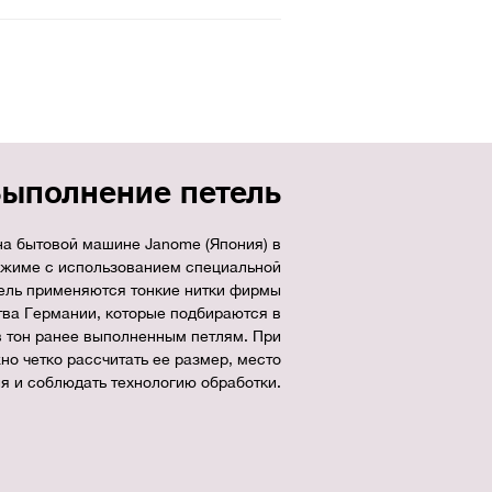
ыполнение петель
а бытовой машине Janome (Япония) в
ежиме с использованием специальной
тель применяются тонкие нитки фирмы
тва Германии, которые подбираются в
в тон ранее выполненным петлям. При
но четко рассчитать ее размер, место
я и соблюдать технологию обработки.