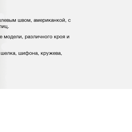
ллевым швом, американкой, с
лиц.
е модели, различного кроя и
 шелка, шифона, кружева,