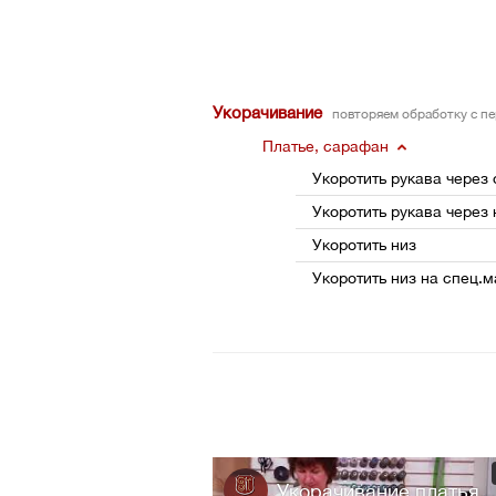
Укорачивание
повторяем обработку с п
Платье, сарафан
Укоротить рукава через 
Укоротить рукава через 
Укоротить низ
Укоротить низ на спец
Укорачивание платья...