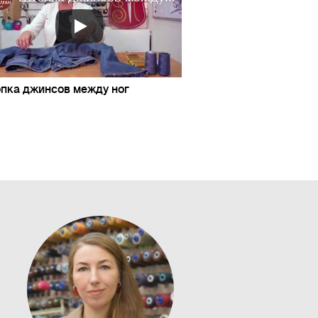
пка джинсов между ног