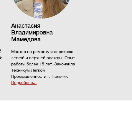
Анастасия
Владимировна
Мамедова
и
5
Мастер по ремонту и перекрою
е
легкой и верхней одежды. Опыт
работы более 15 лет. Закончила
й
Техникум Легкой
Промышленности г. Нальчик
Подробнее...