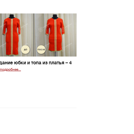
дание юбки и топа из платья
– 4
подробнее...