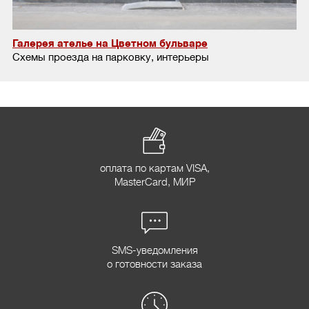
Галерея ателье на Цветном бульваре
Схемы проезда на парковку, интерьеры
оплата по картам VISA,
MasterCard, МИР
SMS-уведомления
о готовности заказа