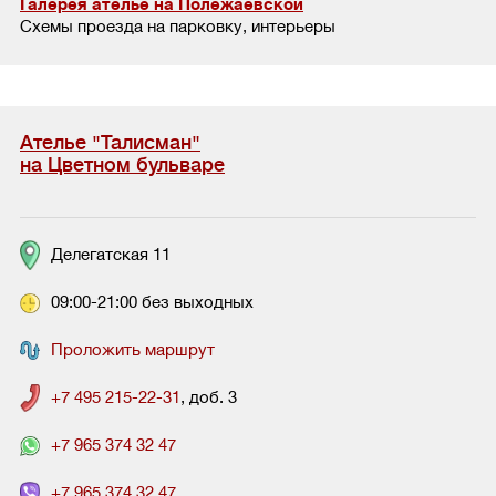
Галерея ателье на Полежаевской
Схемы проезда на парковку, интерьеры
Ателье "Талисман"
на Цветном бульваре
Делегатская 11
09:00-21:00 без выходных
Проложить маршрут
+7 495 215-22-31
, доб. 3
+7 965 374 32 47
+7 965 374 32 47