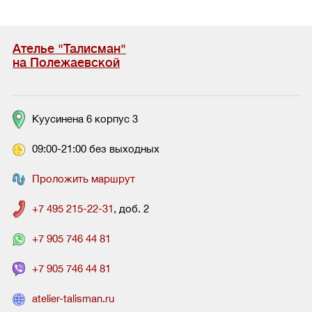
Ателье "Талисман"
на Полежаевской
Куусинена 6 корпус 3
09:00-21:00 без выходных
Проложить маршрут
+7 495 215-22-31
, доб. 2
+7 905 746 44 81
+7 905 746 44 81
atelier-talisman.ru