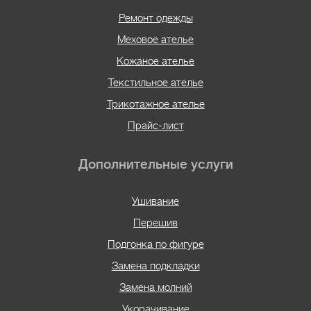
Ремонт одежды
Меховое ателье
Кожаное ателье
Текстильное ателье
Трикотажное ателье
Прайс-лист
Дополнительные услуги
Ушивание
Перешив
Подгонка по фигуре
Замена подкладки
Замена молний
Укорачивание