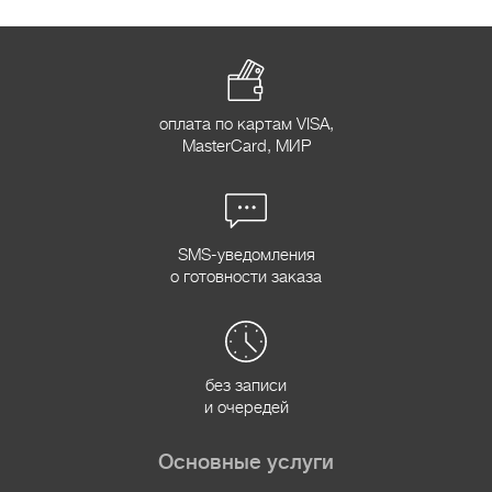
оплата по картам VISA,
MasterCard, МИР
SMS-уведомления
о готовности заказа
без записи
и очередей
Основные услуги