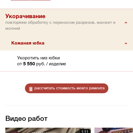
Укорачивание
повторяем обработку с переносом разрезов, манжет и
молний
Кожаная юбка
Укоротить низ юбки
от
5 550
руб.
/ изделие
рассчитать стоимость моего ремонта
Видео работ
1:11