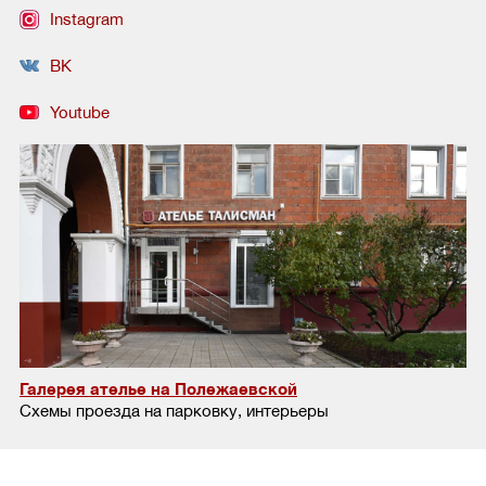
Instagram
ВК
Youtube
Галерея ателье на Полежаевской
Схемы проезда на парковку, интерьеры