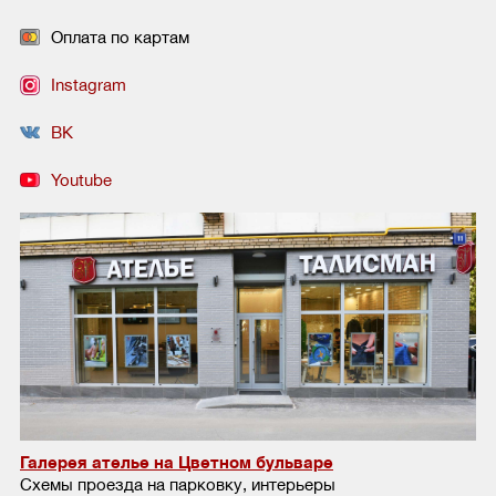
Оплата по картам
Instagram
ВК
Youtube
Галерея ателье на Цветном бульваре
Схемы проезда на парковку, интерьеры