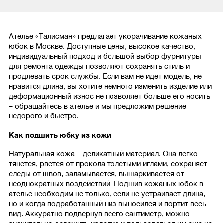
Ателье «Талисман» предлагает укорачивание кожаных
юбок в Москве. Доступные цены, высокое качество,
индивидуальный подход и большой выбор фурнитуры
для ремонта одежды позволяют сохранять стиль и
продлевать срок службы. Если вам не идет модель, не
нравится длина, вы хотите немного изменить изделие или
деформационный износ не позволяет больше его носить
– обращайтесь в ателье и мы предложим решение
недорого и быстро.
Как подшить юбку из кожи
Натуральная кожа – деликатный материал. Она легко
тянется, рвется от прокола толстыми иглами, сохраняет
следы от швов, заламывается, вышаркивается от
неоднократных воздействий. Подшив кожаных юбок в
ателье необходим не только, если не устраивает длина,
но и когда подработанный низ выносился и портит весь
вид. Аккуратно подвернув всего сантиметр, можно