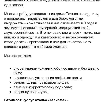
значительно освежить изделие и пользоваться им еще не
один сезон.
Многие пробудут подшить низ дома. Точнее не подшить,
а проклеить. Типовые ленты для брюк могут не
выдержать – кожа тяжелая и низ отклеивается. Тогда в
ход идут «новации» - суперклей, медицинский клей,
двусторонний скотч. Это неправильно и портит не только
вид, но и одежду! Мы категорически не рекомендуем
этого делать и приглашаем к нам для качественного
щадящего ремонта любимой одежды.
Мы предлагаем:
укорачивание кожаных юбок со швом и без шва по
низу;
зауживание, устранение дефектов носки;
ремонт шлицы, разрывов по шву;
замену и корректировку подклада;
подгонку по фигуре.
Стоимость услуг ателье «Талисман»