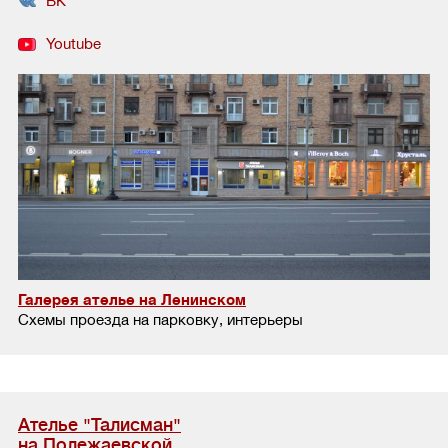
ВК
Youtube
Галерея ателье на Ленинском
Схемы проезда на парковку, интерьеры
Ателье "Талисман"
на Полежаевской