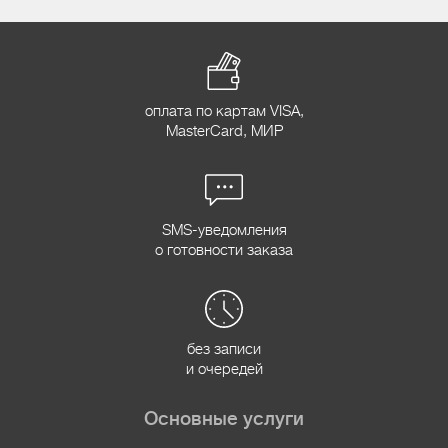
оплата по картам VISA,
MasterCard, МИР
SMS-уведомления
о готовности заказа
без записи
и очередей
Основные услуги