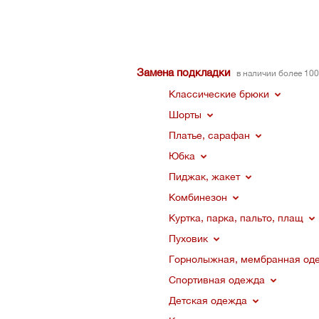
Замена подкладки
в наличии более 10
Классические брюки
Шорты
Платье, сарафан
Юбка
Пиджак, жакет
Комбинезон
Куртка, парка, пальто, плащ
Пуховик
Горнолыжная, мембранная од
Спортивная одежда
Детская одежда