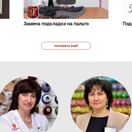
Замена подкладки на пальто
Под
показать ещё