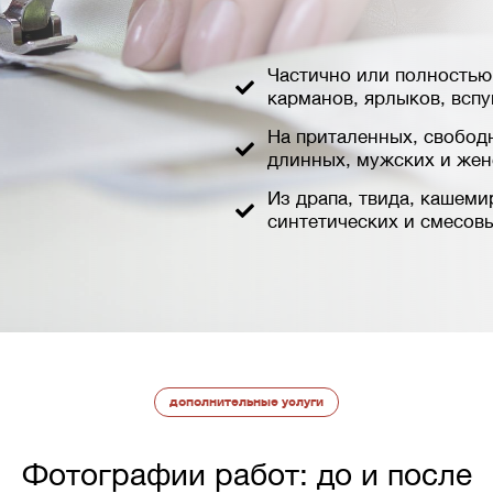
Частично или полностью,
карманов, ярлыков, вспу
На приталенных, свобод
длинных, мужских и жен
Из драпа, твида, кашеми
синтетических и смесовы
дополнительные услуги
Фотографии работ: до и после