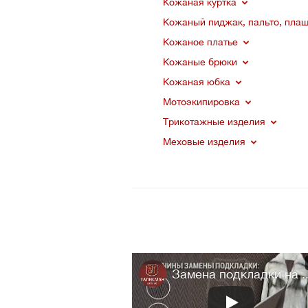
Кожаная куртка
Кожаный пиджак, пальто, пла
Кожаное платье
Кожаные брюки
Кожаная юбка
Мотоэкипировка
Трикотажные изделия
Меховые изделия
Замена подкладки на ..