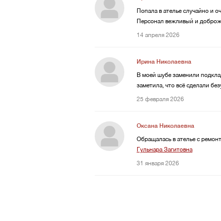
Попала в ателье случайно и о
Персонал вежливый и доброже
14 апреля 2026
Ирина Николаевна
В моей шубе заменили подклад
заметила, что всё сделали бе
25 февраля 2026
Оксана Николаевна
Обращалась в ателье с ремон
Гульнара Загитовна
31 января 2026