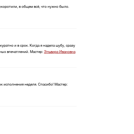
укоротили, в общем всё, что нужно было.
ратно и в срок. Когда я надела шубу, сразу
тных впечатлений.
Мастер:
Эльвира Ивановна
ок исполнения неделя. Спасибо!
Мастер: