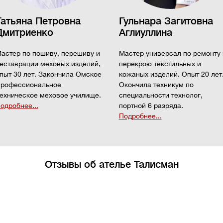
Татьяна Петровна
Гульнара Загитовна
Дмитриенко
Аглиуллина
астер по пошиву, перешиву и
Мастер универсал по ремонту 
еставрации меховых изделий,
перекрою текстильных и
пыт 30 лет. Закончила Омское
кожаных изделий. Опыт 20 лет
рофессиональное
Окончила техникум по
ехническое меховое училище.
специальности технолог,
одробнее...
портной 6 разряда.
Подробнее...
Отзывы об ателье Талисман