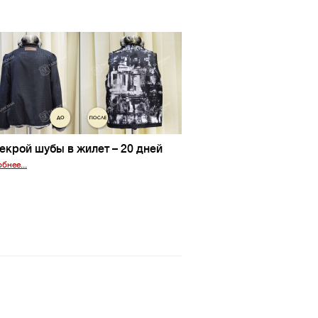
екрой шубы в жилет
– 20 дней
бнее...