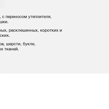
 с переносом утеплителя,
шки.
ных, расклешенных, коротких и
ских.
ра, шерсти, букле,
х тканей.