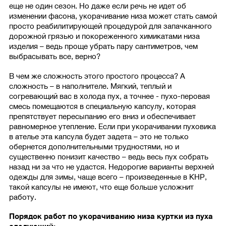
еще не один сезон. Но даже если речь не идет об
изменении фасона, укорачивание низа может стать самой
просто реабилитирующей процедурой для запачканного
дорожной грязью и покореженного химикатами низа
изделия – ведь проще убрать пару сантиметров, чем
выбрасывать все, верно?
В чем же сложность этого простого процесса? А
сложность – в наполнителе. Мягкий, теплый и
согревающий вас в холода пух, а точнее - пухо-перовая
смесь помещаются в специальную капсулу, которая
препятствует пересыпанию его вниз и обеспечивает
равномерное утепление. Если при укорачивании пуховика
в ателье эта капсула будет задета – это не только
обернется дополнительными трудностями, но и
существенно понизит качество – ведь весь пух собрать
назад ни за что не удастся. Недорогие варианты верхней
одежды для зимы, чаще всего – произведенные в КНР,
такой капсулы не имеют, что еще больше усложнит
работу.
Порядок работ по укорачиванию низа куртки из пуха