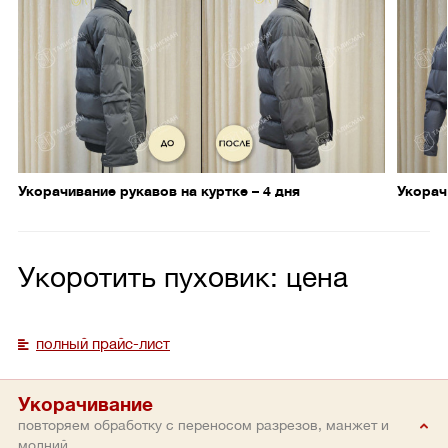
Укорачивание рукавов на куртке – 4 дня
Укорач
Укоротить пуховик: цена
полный прайс-лист
Укорачивание
повторяем обработку с переносом разрезов, манжет и
молний