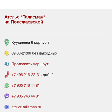
Ателье "Талисман"
на Полежаевской
Куусинена 6 корпус 3
09:00-21:00 без выходных
Проложить маршрут
+7 495 215-22-31
, доб. 2
+7 905 746 44 81
+7 905 746 44 81
atelier-talisman.ru