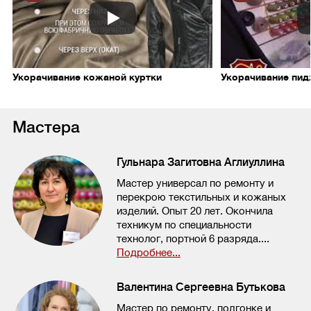
Укорачивание кожаной куртки
Укорачивание пи
Мастера
Гульнара Загитовна Аглиуллина
Мастер универсал по ремонту и
перекрою текстильных и кожаных
изделий. Опыт 20 лет. Окончила
техникум по специальности
технолог, портной 6 разряда....
Подробнее...
Валентина Сергеевна Бутькова
Мастер по ремонту, подгонке и