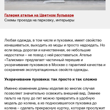
Галерея ателье на Цветном бульваре
Схемы проезда на парковку, интерьеры
Любая одежда, в том числе и пуховики, имеет свойство
изнашиваться, выходить из моды и просто надоедать. Но
если вещь дорогая и качественная, ее небольшие
недостатки – не повод с ней расставаться. Ателье
«Талисман» предлагает частичный перешив и
укорачивание пуховиков в Москве с гарантией качества и
сохранения эксплуатационных свойств одежды.
Укорачивание пуховика: так просто и так сложно
Именно изменение длины изделия во многих случая
позволяет значительно освежить внешний вид. Зимнее
пальто на пуху до пят можно превратить в удобную
модель до колена, а из подносившегося пуховика до
колена – сделать прекрасную куртку, которая прослужит