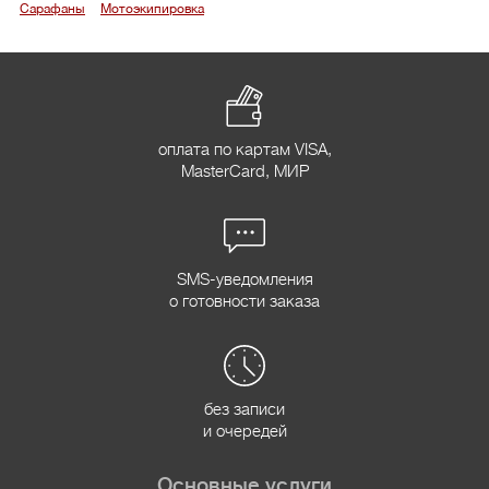
Сарафаны
Мотоэкипировка
оплата по картам VISA,
MasterCard, МИР
SMS-уведомления
о готовности заказа
без записи
и очередей
Основные услуги