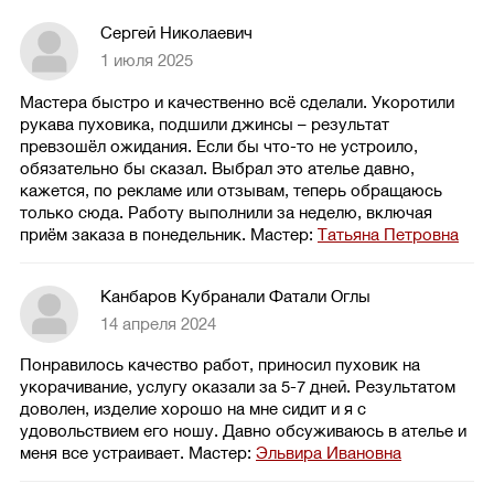
Сергей Николаевич
1 июля 2025
Мастера быстро и качественно всё сделали. Укоротили
рукава пуховика, подшили джинсы – результат
превзошёл ожидания. Если бы что-то не устроило,
обязательно бы сказал. Выбрал это ателье давно,
кажется, по рекламе или отзывам, теперь обращаюсь
только сюда. Работу выполнили за неделю, включая
приём заказа в понедельник.
Мастер:
Татьяна Петровна
Канбаров Кубранали Фатали Оглы
14 апреля 2024
Понравилось качество работ, приносил пуховик на
укорачивание, услугу оказали за 5-7 дней. Результатом
доволен, изделие хорошо на мне сидит и я с
удовольствием его ношу. Давно обсуживаюсь в ателье и
меня все устраивает.
Мастер:
Эльвира Ивановна