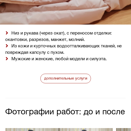
Низ и рукава (через окат), с переносом отделки:
окантовки, разрезов, манжет, молний.
Из кожи и курточных водоотталкивающих тканей, не
повреждая капсулу с пухом.
Мужские и женские, любой модели и силуэта.
дополнительные услуги
Фотографии работ: до и после