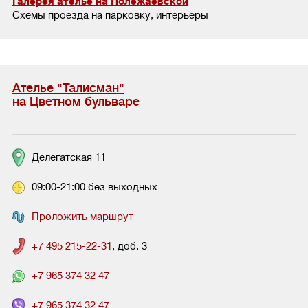
Галерея ателье на Полежаевской
Схемы проезда на парковку, интерьеры
Ателье "Талисман"
на Цветном бульваре
Делегатская 11
09:00-21:00 без выходных
Проложить маршрут
+7 495 215-22-31
, доб. 3
+7 965 374 32 47
+7 965 374 32 47