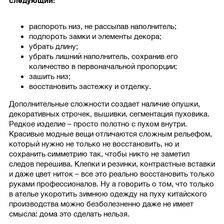
следующий:
распороть низ, не рассыпав наполнитель;
подпороть замки и элементы декора;
убрать длину;
убрать лишний наполнитель, сохранив его
количество в первоначальной пропорции;
зашить низ;
восстановить застежку и отделку.
Дополнительные сложности создает наличие опушки,
декоративных строчек, вышивки, сегментация пуховика.
Редкое изделие – просто полотно с пухом внутри.
Красивые модные вещи отличаются сложным рельефом,
который нужно не только не восстановить, но и
сохранить симметрию так, чтобы никто не заметил
следов перешива. Клепки и резинки, контрастные вставки
и даже цвет ниток – все это реально восстановить только
руками профессионалов. Ну а говорить о том, что только
в ателье укоротить зимнюю одежду на пуху китайского
производства можно безболезненно даже не имеет
смысла: дома это сделать нельзя.