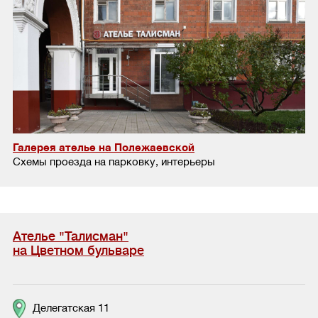
Галерея ателье на Полежаевской
Схемы проезда на парковку, интерьеры
Ателье "Талисман"
на Цветном бульваре
Делегатская 11