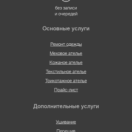
без записи
и очередей
Основные услуги
Ремонт одежды
Меховое ателье
Кожаное ателье
Текстильное ателье
Трикотажное ателье
Прайс-лист
Дополнительные услуги
Ушивание
Перешив