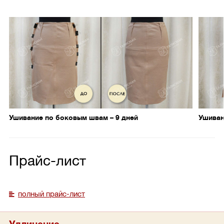
Ушивание по боковым швам – 9 дней
Ушиван
Прайс-лист
полный прайс-лист