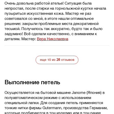
Очень довольна работой ателье! Ситуация была
непростая, после стирки на горнолыжной куртке начала
пузыриться искусственная кожа. Мастер не раз
советовался со мной, в итоге нашли оптимальное
решение: закрыли проблемные места декоративной
тесьмой. Получилось так аккуратно, будто так и было
задумано! Всё сделали качественно, с вниманием к
деталям.
Мастер:
Вера Николаевна
еще 10 из
26
отзывов
Выполнение петель
Осуществляется на бытовой машине Janome (Япония) в
полуавтоматическом режиме с использованием
специальной лапки. Для создания петель применяются
тонкие нитки фирмы Gutermann, производства Германии,
которые подбираются в тон изделию или в тон ранее