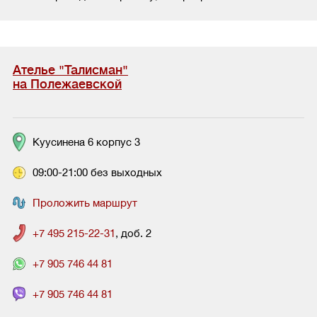
Ателье "Талисман"
на Полежаевской
Куусинена 6 корпус 3
09:00-21:00 без выходных
Проложить маршрут
+7 495 215-22-31
, доб. 2
+7 905 746 44 81
+7 905 746 44 81