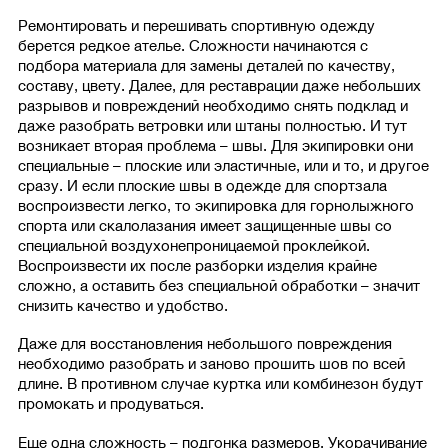
Ремонтировать и перешивать спортивную одежду
берется редкое ателье. Сложности начинаются с
подбора материала для замены деталей по качеству,
составу, цвету. Далее, для реставрации даже небольших
разрывов и повреждений необходимо снять подклад и
даже разобрать ветровки или штаны полностью. И тут
возникает вторая проблема – швы. Для экипировки они
специальные – плоские или эластичные, или и то, и другое
сразу. И если плоские швы в одежде для спортзала
воспроизвести легко, то экипировка для горнолыжного
спорта или скалолазания имеет защищенные швы со
специальной воздухонепроницаемой проклейкой.
Воспроизвести их после разборки изделия крайне
сложно, а оставить без специальной обработки – значит
снизить качество и удобство.
Даже для восстановления небольшого повреждения
необходимо разобрать и заново прошить шов по всей
длине. В противном случае куртка или комбинезон будут
промокать и продуваться.
Еще одна сложность – подгонка размеров. Укорачивание