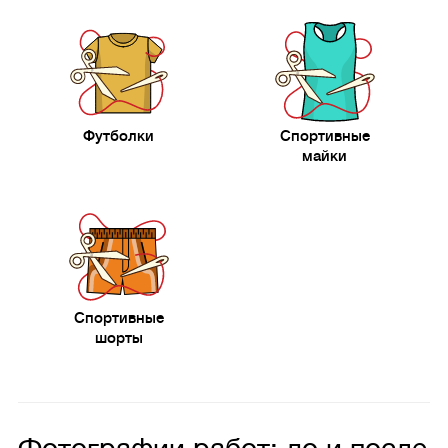
Футболки
Спортивные
майки
Спортивные
шорты
Фотографии работ: до и после