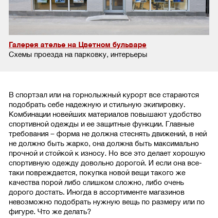
Галерея ателье на Цветном бульваре
Схемы проезда на парковку, интерьеры
В спортзал или на горнолыжный курорт все стараются
подобрать себе надежную и стильную экипировку.
Комбинации новейших материалов повышают удобство
спортивной одежды и ее защитные функции. Главные
требования – форма не должна стеснять движений, в ней
не должно быть жарко, она должна быть максимально
прочной и стойкой к износу. Но все это делает хорошую
спортивную одежду довольно дорогой. И если она все-
таки повреждается, покупка новой вещи такого же
качества порой либо слишком сложно, либо очень
дорого достать. Иногда в ассортименте магазинов
невозможно подобрать нужную вещь по размеру или по
фигуре. Что же делать?