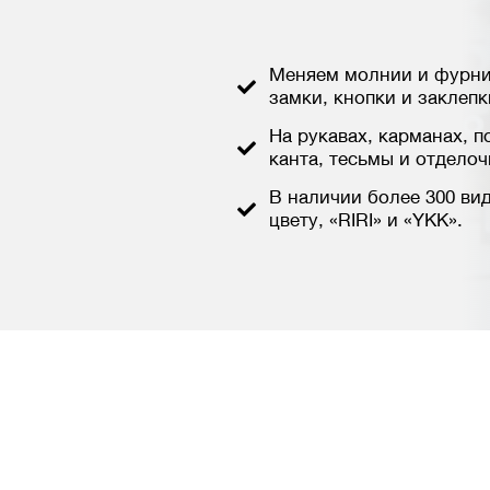
Меняем молнии и фурнит
замки, кнопки и заклепк
На рукавах, карманах, п
канта, тесьмы и отделоч
В наличии более 300 ви
цвету, «RIRI» и «YKK».