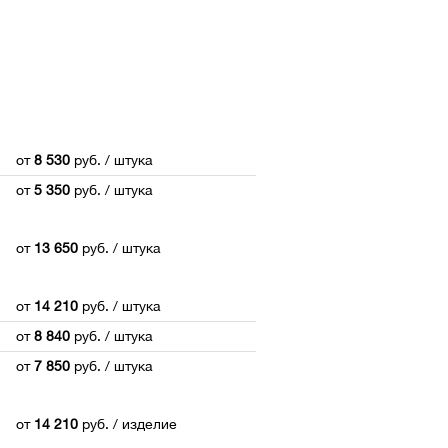
от
8 530
руб.
/ штука
от
5 350
руб.
/ штука
от
13 650
руб.
/ штука
от
14 210
руб.
/ штука
от
8 840
руб.
/ штука
от
7 850
руб.
/ штука
от
14 210
руб.
/ изделие