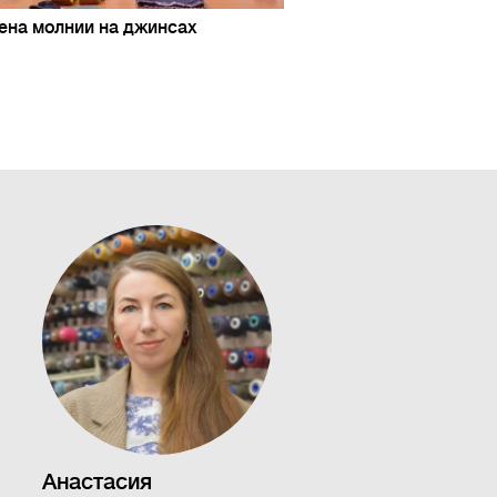
ена молнии на джинсах
Анастасия