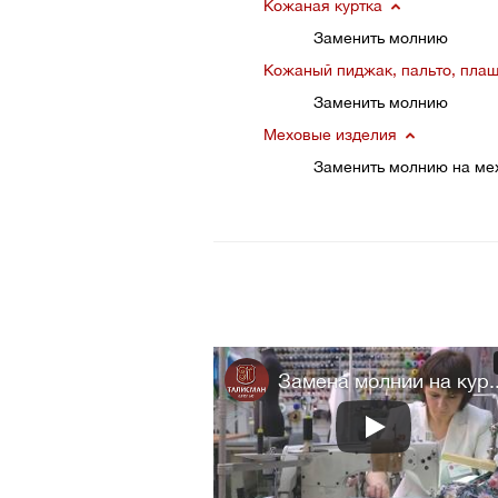
Кожаная куртка
Заменить молнию
Кожаный пиджак, пальто, пла
Заменить молнию
Меховые изделия
Заменить молнию на ме
Замена молнии на кур..