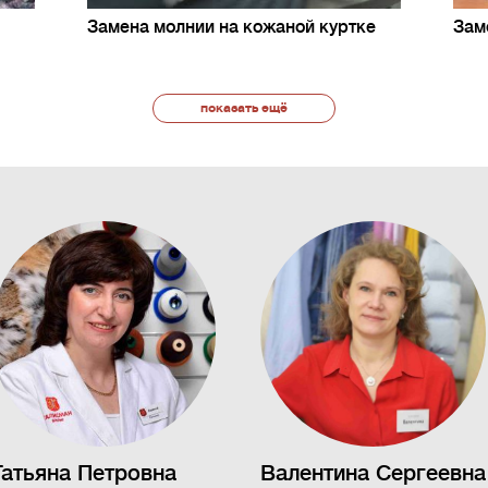
Замена молнии на кожаной куртке
Зам
показать ещё
Татьяна Петровна
Валентина Сергеевна