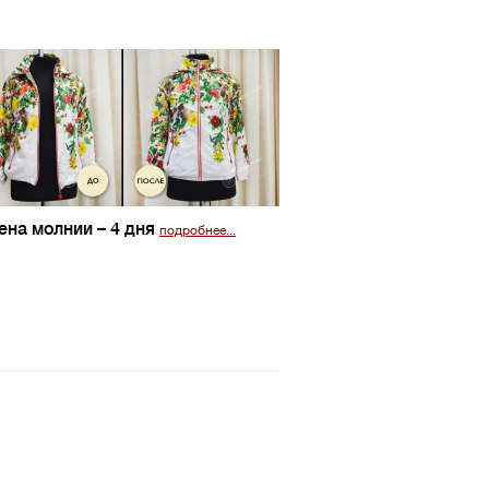
ена молнии
– 4 дня
подробнее...