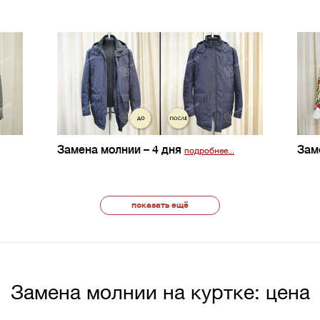
Замена молнии
– 4 дня
Зам
подробнее...
показать ещё
Замена молнии на куртке: цена