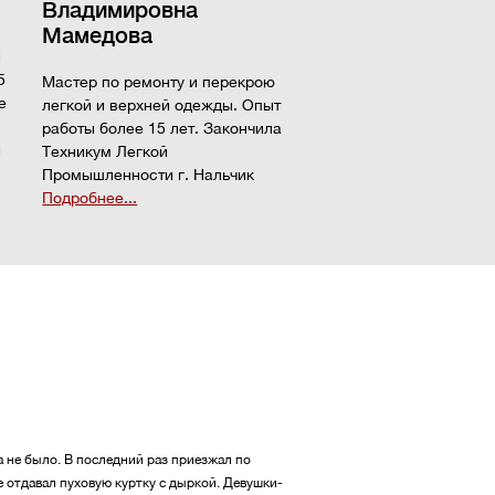
Владимировна
Мамедова
и
5
Мастер по ремонту и перекрою
е
легкой и верхней одежды. Опыт
работы более 15 лет. Закончила
й
Техникум Легкой
Промышленности г. Нальчик
Подробнее...
а не было. В последний раз приезжал по
е отдавал пуховую куртку с дыркой. Девушки-