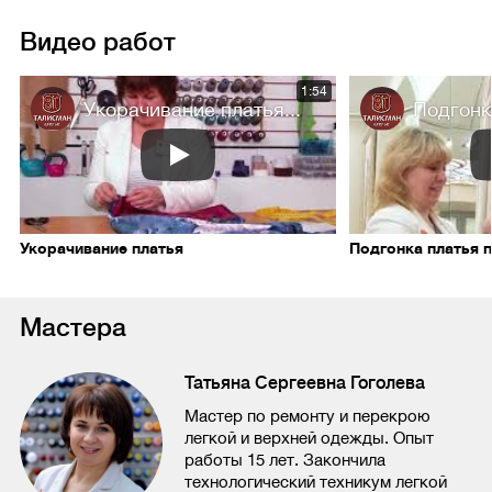
Видео работ
1:54
Укорачивание платья...
Подгонка
Укорачивание платья
Подгонка платья 
Мастера
Татьяна Сергеевна Гоголева
Мастер по ремонту и перекрою
легкой и верхней одежды. Опыт
работы 15 лет. Закончила
технологический техникум легкой