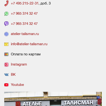
+7 495 215-22-31
, доб. 3
+7 965 374 32 47
+7 965 374 32 47
atelier-talisman.ru
info@atelier-talisman.ru
Оплата по картам
Instagram
ВК
Youtube