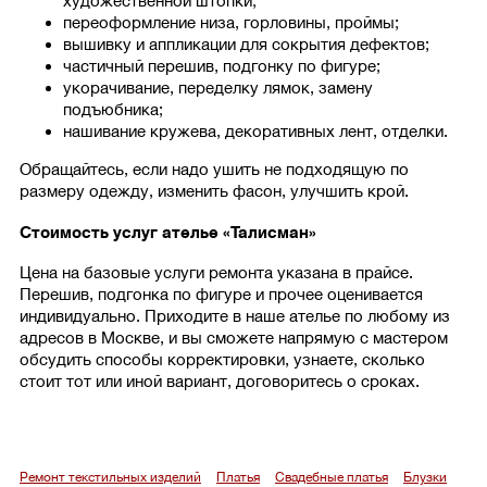
художественной штопки;
переоформление низа, горловины, проймы;
вышивку и аппликации для сокрытия дефектов;
частичный перешив, подгонку по фигуре;
укорачивание, переделку лямок, замену
подъюбника;
нашивание кружева, декоративных лент, отделки.
Обращайтесь, если надо ушить не подходящую по
размеру одежду, изменить фасон, улучшить крой.
Стоимость услуг ателье «Талисман»
Цена на базовые услуги ремонта указана в прайсе.
Перешив, подгонка по фигуре и прочее оценивается
индивидуально. Приходите в наше ателье по любому из
адресов в Москве, и вы сможете напрямую с мастером
обсудить способы корректировки, узнаете, сколько
стоит тот или иной вариант, договоритесь о сроках.
Ремонт текстильных изделий
Платья
Свадебные платья
Блузки