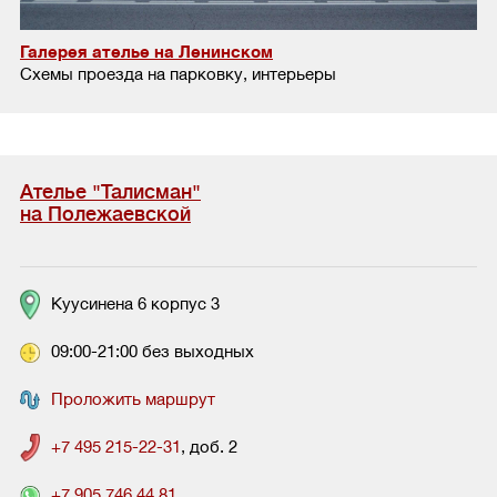
Галерея ателье на Ленинском
Схемы проезда на парковку, интерьеры
Ателье "Талисман"
на Полежаевской
Куусинена 6 корпус 3
09:00-21:00 без выходных
Проложить маршрут
+7 495 215-22-31
, доб. 2
+7 905 746 44 81