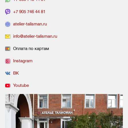
+7 905 746 44 81
atelier-talisman.ru
info@atelier-talisman.ru
Оплата по картам
Instagram
ВК
Youtube