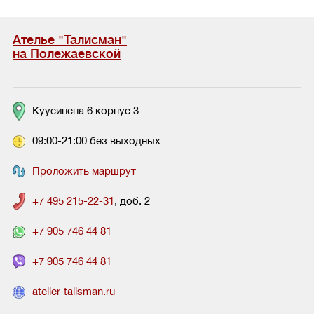
Ателье "Талисман"
на Полежаевской
Куусинена 6 корпус 3
09:00-21:00 без выходных
Проложить маршрут
+7 495 215-22-31
, доб. 2
+7 905 746 44 81
+7 905 746 44 81
atelier-talisman.ru