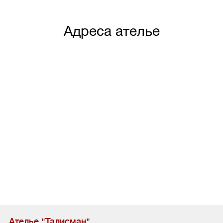
Адреса ателье
Ателье "Талисман"