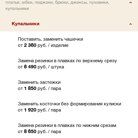
платья, юбки, пиджаки, брюки, джинсы, пуховики,
купальники
Купальники
Поставить, заменить чашечки
от
2 360
руб.
/ изделие
Замена резинки в плавках по верхнему срезу
от
6 490
руб.
/ штука
Заменить застежки
от
1 850
руб.
/ пара
Заменить косточки без формирования кулиски
от
1 920
руб.
/ пара
Замена резинки в плавках по нижним срезам
от
8 650
руб.
/ пара