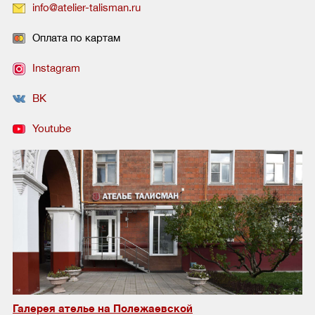
info@atelier-talisman.ru
Оплата по картам
Instagram
ВК
Youtube
Галерея ателье на Полежаевской