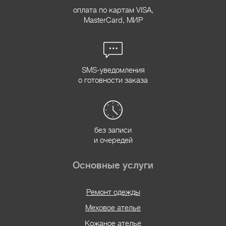
оплата по картам VISA,
MasterCard, МИР
SMS-уведомления
о готовности заказа
без записи
и очередей
Основные услуги
Ремонт одежды
Меховое ателье
Кожаное ателье