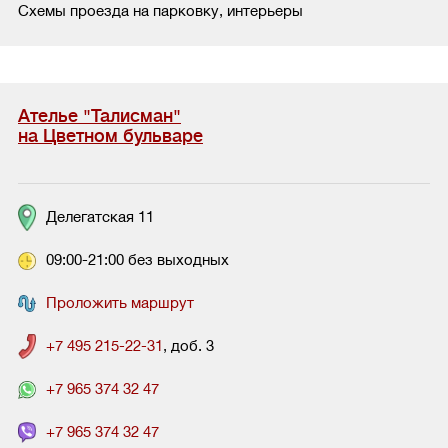
Схемы проезда на парковку, интерьеры
Ателье "Талисман"
на Цветном бульваре
Делегатская 11
09:00-21:00 без выходных
Проложить маршрут
+7 495 215-22-31
, доб. 3
+7 965 374 32 47
+7 965 374 32 47