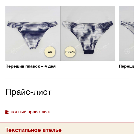
Перешив плавок – 4 дня
Переши
Прайс-лист
полный прайс-лист
Текстильное ателье