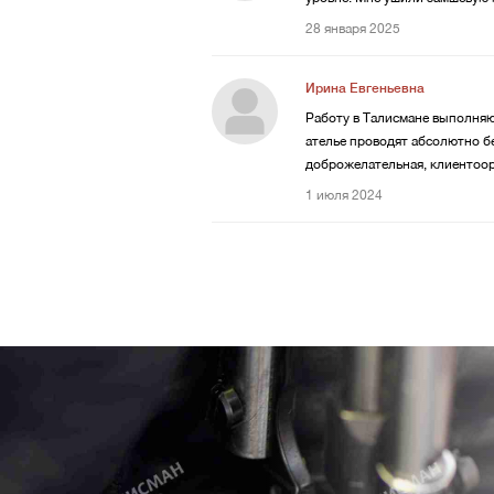
28 января 2025
Ирина Евгеньевна
Работу в Талисмане выполняют
ателье проводят абсолютно б
доброжелательная, клиентоор
1 июля 2024