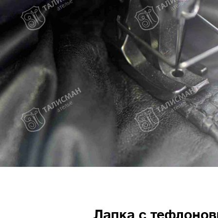
Лапка с тефлоно