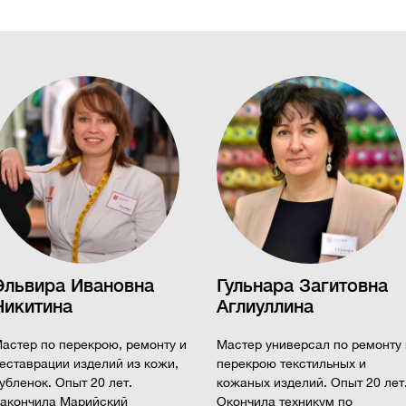
Эльвира Ивановна
Гульнара Загитовна
Никитина
Аглиуллина
астер по перекрою, ремонту и
Мастер универсал по ремонту 
еставрации изделий из кожи,
перекрою текстильных и
убленок. Опыт 20 лет.
кожаных изделий. Опыт 20 лет
акончила Марийский
Окончила техникум по