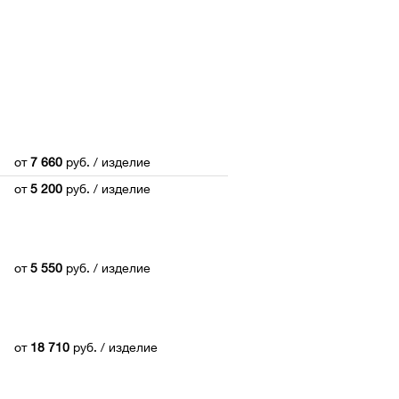
от
7 660
руб.
/ изделие
от
5 200
руб.
/ изделие
от
5 550
руб.
/ изделие
от
18 710
руб.
/ изделие