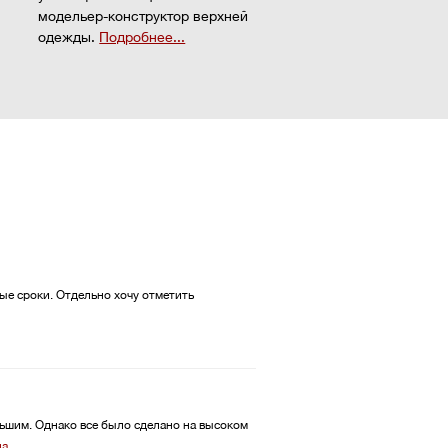
модельер-конструктор верхней
одежды.
Подробнее...
ные сроки. Отдельно хочу отметить
льшим. Однако все было сделано на высоком
на