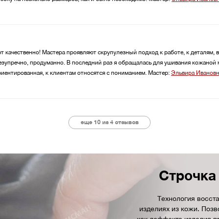
 качественно! Мастера проявляют скрупулезный подход к работе, к деталям, 
езупречно, продуманно. В последний раз я обращалась для ушивания кожаной
иентированная, к клиентам относятся с пониманием.
Мастер:
Эльвира Иванов
еще 10 из
4
отзывов
Строчка 
Технология восст
изделиях из кожи. Позв