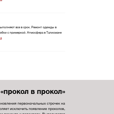
выполняют все в срок. Ремонт одежды в
 юбки с примеркой. Атмосфера в Талисмане
на
«прокол в прокол»
ановления первоначальных строчек на
оляет исключить появление проколов,