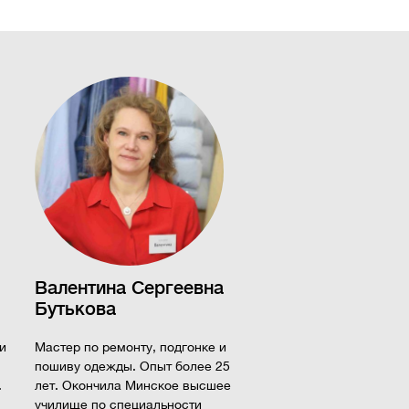
Валентина Сергеевна
Бутькова
и
Мастер по ремонту, подгонке и
пошиву одежды. Опыт более 25
.
лет. Окончила Минское высшее
училище по специальности