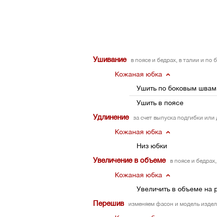
Ушивание
в поясе и бедрах, в талии и по
Кожаная юбка
Ушить по боковым швам
Ушить в поясе
Удлинение
за счет выпуска подгибки или
Кожаная юбка
Низ юбки
Увеличение в объеме
в поясе и бедрах
Кожаная юбка
Увеличить в объеме на 
Перешив
изменяем фасон и модель издел