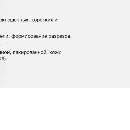
склешенных, коротких и
ели, формирование разрезов,
ной, лакированной, кожи
л).