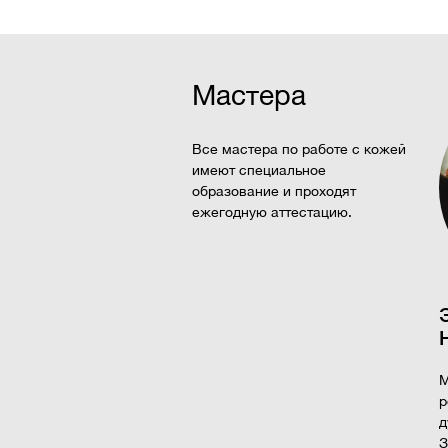
Мастера
Все мастера по работе с кожей
имеют специальное
образование и проходят
ежегодную аттестацию.
М
р
д
З