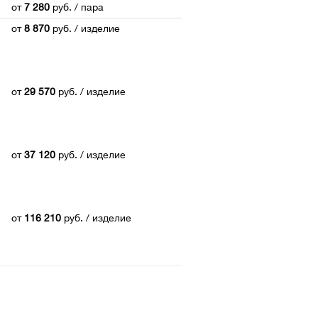
от
7 280
руб.
/ пара
от
8 870
руб.
/ изделие
от
29 570
руб.
/ изделие
от
37 120
руб.
/ изделие
от
116 210
руб.
/ изделие