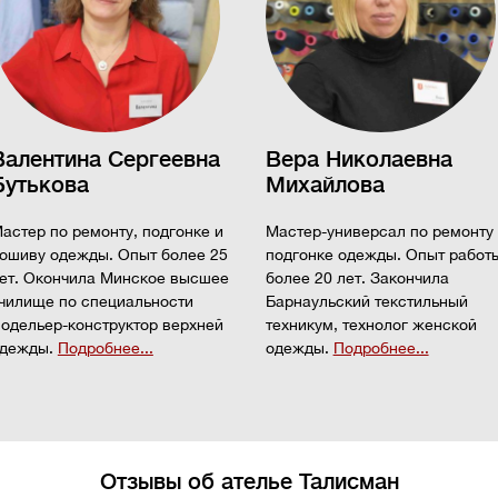
Валентина Сергеевна
Вера Николаевна
Бутькова
Михайлова
астер по ремонту, подгонке и
Мастер-универсал по ремонту
ошиву одежды. Опыт более 25
подгонке одежды. Опыт работ
ет. Окончила Минское высшее
более 20 лет. Закончила
чилище по специальности
Барнаульский текстильный
одельер-конструктор верхней
техникум, технолог женской
дежды.
Подробнее...
одежды.
Подробнее...
Отзывы об ателье Талисман