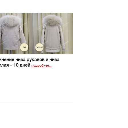
инение низа рукавов и низа
елия
– 10 дней
подробнее...