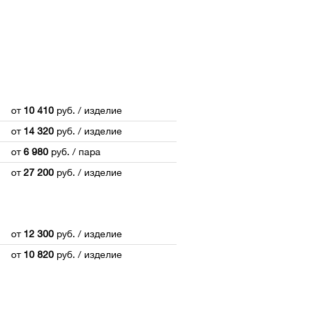
от
10 410
руб.
/ изделие
от
14 320
руб.
/ изделие
от
6 980
руб.
/ пара
от
27 200
руб.
/ изделие
от
12 300
руб.
/ изделие
от
10 820
руб.
/ изделие