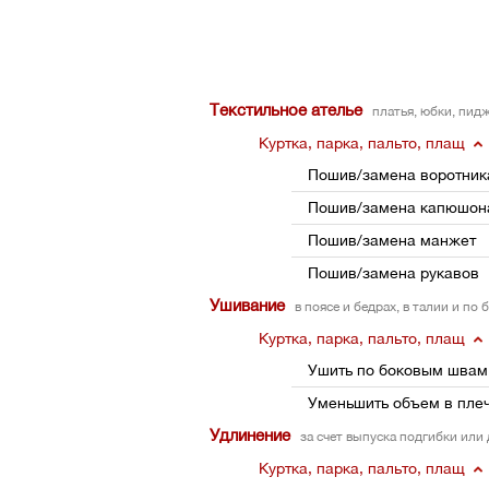
Текстильное ателье
платья, юбки, пид
Куртка, парка, пальто, плащ
Пошив/замена воротник
Пошив/замена капюшон
Пошив/замена манжет
Пошив/замена рукавов
Ушивание
в поясе и бедрах, в талии и по
Куртка, парка, пальто, плащ
Ушить по боковым швам
Уменьшить объем в пле
Удлинение
за счет выпуска подгибки или
Куртка, парка, пальто, плащ