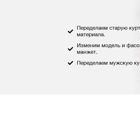
Переделаем старую курт
материала.
Изменим модель и фасон
манжет.
Переделаем мужскую ку