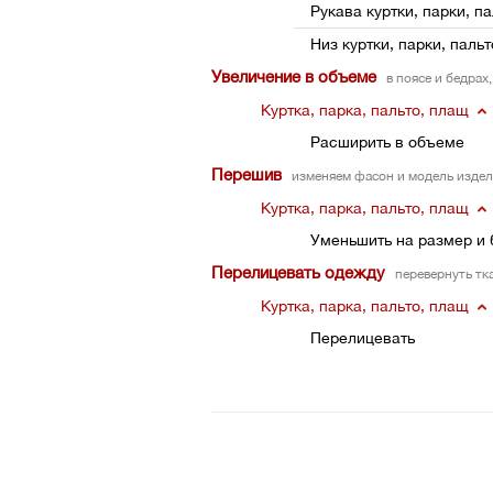
Рукава куртки, парки, п
Низ куртки, парки, паль
Увеличение в объеме
в поясе и бедрах
Куртка, парка, пальто, плащ
Расширить в объеме
Перешив
изменяем фасон и модель издел
Куртка, парка, пальто, плащ
Уменьшить на размер и 
Перелицевать одежду
перевернуть тк
Куртка, парка, пальто, плащ
Перелицевать