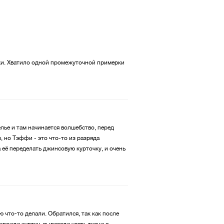
тки. Хватило одной промежуточной примерки
лье и там начинается волшебство, перед
 но Тэффи - это что-то из разряда
 её переделать джинсовую курточку, и очень
ью что-то делали. Обратился, так как после