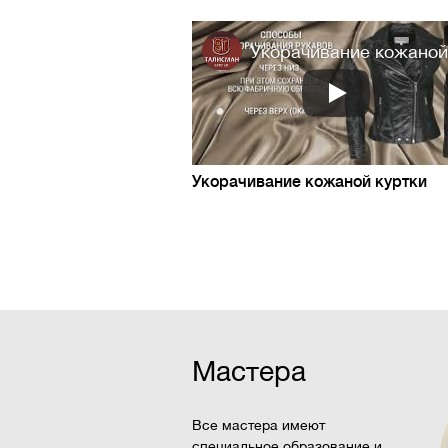
Укорачивание кожаной.
Укорачивание кожаной куртки
Мастера
Все мастера имеют
специальное образование и