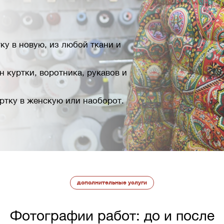
ку в новую, из любой ткани и
 куртки, воротника, рукавов и
ртку в женскую или наоборот.
дополнительные услуги
Фотографии работ: до и после