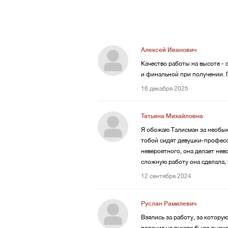
Алексей Иванович
Качество работы на высоте -
и финальной при получении. 
16 декабря 2025
Татьяна Михайловна
Я обожаю Талисман за необыкн
тобой сидят девушки-професси
невероятного, она делает нев
сложную работу она сделала, 
12 сентября 2024
Руслан Рамилевич
Взялись за работу, за которую