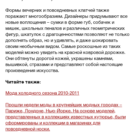
Формы вечерних и повседневных клатчей также
поражают многообразием. Дизайнеры придумывают все
новые воплощения – сумки в форме губ, собачек и
мишек, школьных пеналов и различных геометрических
фигур, шкатулок с драгоценностями позволяют не только
дополнять образ, но и удивлять, и даже шокировать
своим необычным видом. Самые роскошные из таких
моделей можно увидеть на красной ковровой дорожке.
Они обтянуты дорогой кожей, украшены камнями,
вышивкой, стразами и представляют собой настоящие
произведения искусства.
Читайте также:
Мода холодного сезона 2010-2011
Прошли недели моды в крупнейших модных городах –
Париже, Лондоне, Нью-Йорке. На основе моделей,
представленных в коллекциях известных кутюрье, были
сформированы и коллекции в магазинах для
повседневной носки.