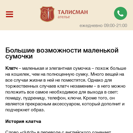
ежедневно 09:00-21:00
Большие возможности маленькой
сумочки
Клатч
– маленькая и элегантная сумочка – похож больше
на кошелек, чем на полноценную сумку. Много вещей на
все случаи жизни в ней не поместятся. Однако для
торжественных случаев клатч незаменим – в него можно
положить все самое необходимое для выхода в свет:
помаду, пудреницу, телефон, ключи. Кроме того, он
является прекрасным аксессуаром, который дополнит и
подчеркнет образ.
История клатча
Слово «clutch» в переводе с английского означает