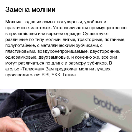
Замена молнии
Молния - одна из самых популярный, удобных и
практичных застежек. Устанавливается преимущественно
в прилегающей или верхней одежде. Существуют
различные по типу молнии: витые, тракторные, потайные,
полупотайные, с металлическими зубчиками, с
пластиковыми, воздухонепроницаемые, двусторонние,
однозамковые, двухзамковые, и конечно же, все они
могут различаться по длине и размеру зубчиков. В
ателье «Талисман» Вам предложат молнии лучших
производителей: RiRi, YKK, Гамма.