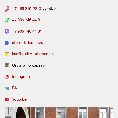
+7 495 215-22-31
, доб. 2
+7 905 746 44 81
+7 905 746 44 81
atelier-talisman.ru
info@atelier-talisman.ru
Оплата по картам
Instagram
ВК
Youtube