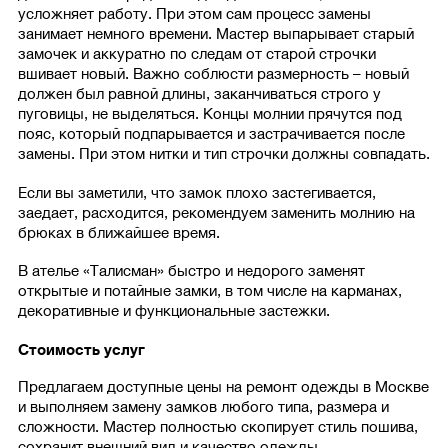
усложняет работу. При этом сам процесс замены
занимает немного времени. Мастер выпарывает старый
замочек и аккуратно по следам от старой строчки
вшивает новый. Важно соблюсти размерность – новый
должен был равной длины, заканчиваться строго у
пуговицы, не выделяться. Концы молнии прячутся под
пояс, который подпарывается и застрачивается после
замены. При этом нитки и тип строчки должны совпадать.
Если вы заметили, что замок плохо застегивается,
заедает, расходится, рекомендуем заменить молнию на
брюках в ближайшее время.
В ателье «Талисман» быстро и недорого заменят
открытые и потайные замки, в том числе на карманах,
декоративные и функциональные застежки.
Стоимость услуг
Предлагаем доступные цены на ремонт одежды в Москве
и выполняем замену замков любого типа, размера и
сложности. Мастер полностью скопирует стиль пошива,
сохранит внешний вид и качество одежды.