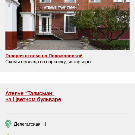
Галерея ателье на Полежаевской
Схемы проезда на парковку, интерьеры
Ателье "Талисман"
на Цветном бульваре
Делегатская 11