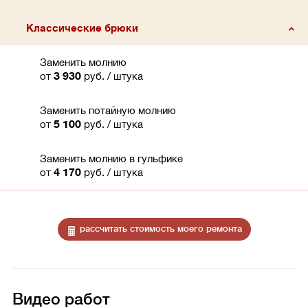
Классические брюки
Заменить молнию
от
3 930
руб.
/ штука
Заменить потайную молнию
от
5 100
руб.
/ штука
Заменить молнию в гульфике
от
4 170
руб.
/ штука
рассчитать стоимость моего ремонта
Видео работ