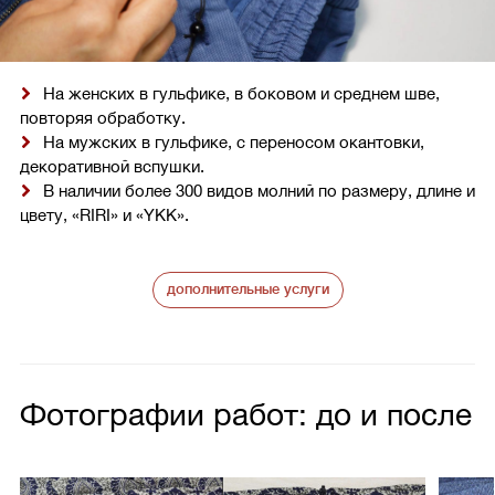
На женских в гульфике, в боковом и среднем шве,
повторяя обработку.
На мужских в гульфике, с переносом окантовки,
декоративной вспушки.
В наличии более 300 видов молний по размеру, длине и
цвету, «RIRI» и «YKK».
дополнительные услуги
Фотографии работ: до и после