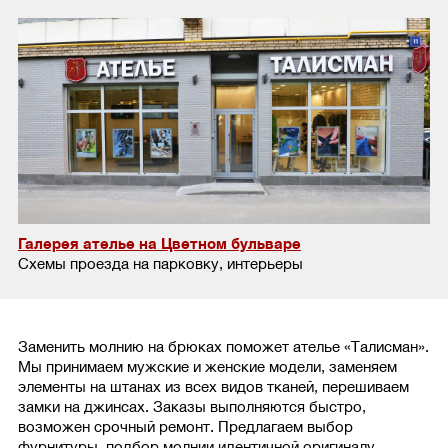
Галерея ателье на Цветном бульваре
Схемы проезда на парковку, интерьеры
Заменить молнию на брюках поможет ателье «Талисман».
Мы принимаем мужские и женские модели, заменяем
элементы на штанах из всех видов тканей, перешиваем
замки на джинсах. Заказы выполняются быстро,
возможен срочный ремонт. Предлагаем выбор
фурнитуры, подбор молнии идентичной оригиналу,