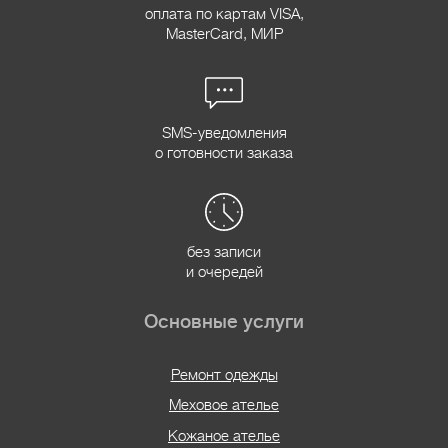
оплата по картам VISA,
MasterCard, МИР
SMS-уведомления
о готовности заказа
без записи
и очередей
Основные услуги
Ремонт одежды
Меховое ателье
Кожаное ателье