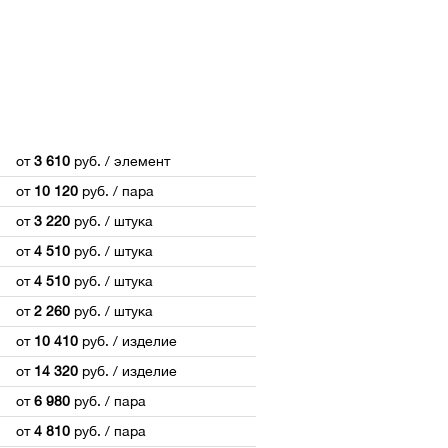
от
3 610
руб.
/ элемент
от
10 120
руб.
/ пара
от
3 220
руб.
/ штука
от
4 510
руб.
/ штука
от
4 510
руб.
/ штука
от
2 260
руб.
/ штука
от
10 410
руб.
/ изделие
от
14 320
руб.
/ изделие
от
6 980
руб.
/ пара
от
4 810
руб.
/ пара