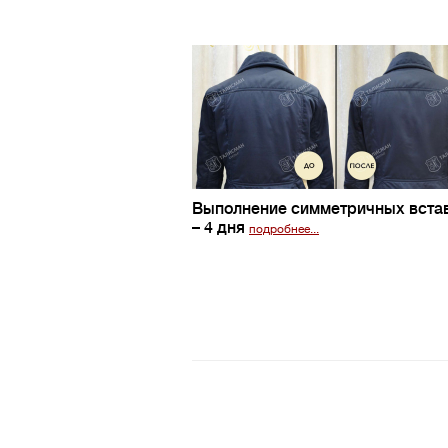
Выполнение симметричных вста
– 4 дня
подробнее...