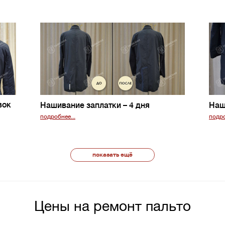
вок
Нашивание заплатки
– 4 дня
Наш
подробнее...
подро
показать ещё
Цены на ремонт пальто