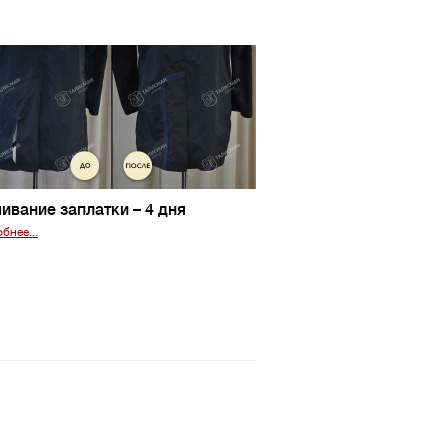
ивание заплатки
– 4 дня
бнее...