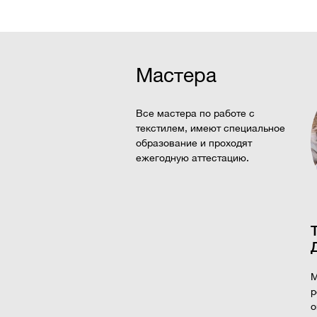
Мастера
Все мастера по работе с
текстилем, имеют специальное
образование и проходят
ежегодную аттестацию.
М
р
о