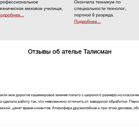
рофессиональное
Окончила техникум по
ехническое меховое училище.
специальности технолог,
одробнее...
портной 6 разряда.
Подробнее...
Отзывы об ателье Талисман
ли мое дорогое кашемировое зимнее пальто с широкого размера на классичес
 сделала работу так, что невозможно отличить от заводской обработки. Перс
мской, ценят время клиентов. Атмосфера дружелюбная и при этом деловая, об