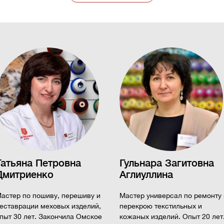
Татьяна Петровна
Гульнара Загитовна
Дмитриенко
Аглиуллина
астер по пошиву, перешиву и
Мастер универсал по ремонту 
еставрации меховых изделий,
перекрою текстильных и
пыт 30 лет. Закончила Омское
кожаных изделий. Опыт 20 лет