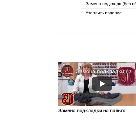
Замена подклада (без об
Утеплить изделие
Замена подкладки на ..
Замена подкладки на пальто