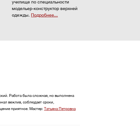
училище по специальности
модельер-конструктор верхней
одежды.
Подробнее...
кий. Работа была сложная, но выполнена
онал вежлив, соблюдает сроки,
щение приятное.
Мастер:
Татьяна Петровна