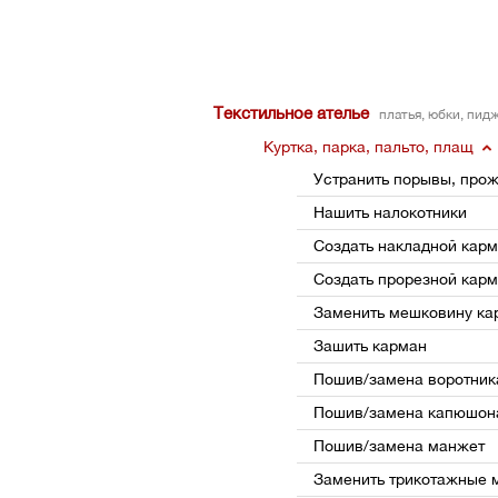
Текстильное ателье
платья, юбки, пид
Куртка, парка, пальто, плащ
Устранить порывы, про
Нашить налокотники
Создать накладной кар
Создать прорезной кар
Заменить мешковину ка
Зашить карман
Пошив/замена воротник
Пошив/замена капюшон
Пошив/замена манжет
Заменить трикотажные 