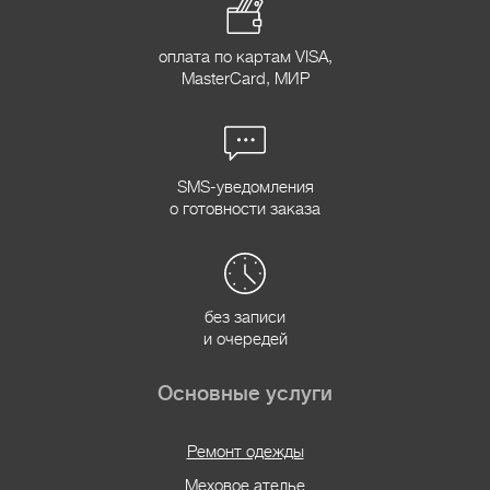
оплата по картам VISA,
MasterCard, МИР
SMS-уведомления
о готовности заказа
без записи
и очередей
Основные услуги
Ремонт одежды
Меховое ателье