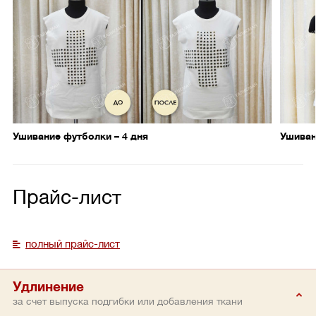
Ушивание футболки – 4 дня
Ушиван
Прайс-лист
полный прайс-лист
Удлинение
за счет выпуска подгибки или добавления ткани