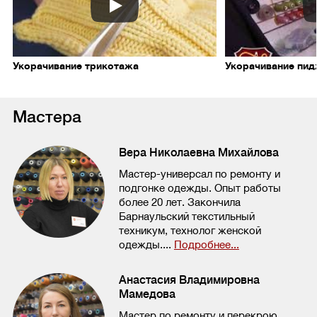
Укорачивание трикотажа
Укорачивание пи
Мастера
Вера Николаевна Михайлова
Мастер-универсал по ремонту и
подгонке одежды. Опыт работы
более 20 лет. Закончила
Барнаульский текстильный
техникум, технолог женской
одежды....
Подробнее...
Анастасия Владимировна
Мамедова
Мастер по ремонту и перекрою