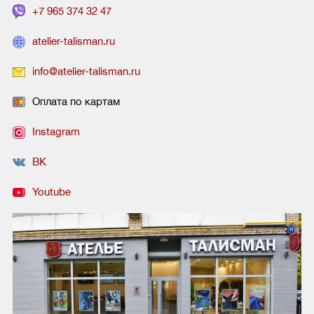
+7 965 374 32 47
atelier-talisman.ru
info@atelier-talisman.ru
Оплата по картам
Instagram
ВК
Youtube