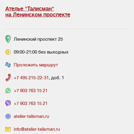
Ателье "Талисман"
на Ленинском проспекте
Ленинский проспект 25
09:00-21:00 без выходных
Проложить маршрут
+7 495 215-22-31
, доб. 1
+7 903 763 15 21
+7 903 763 15 21
atelier-talisman.ru
info@atelier-talisman.ru