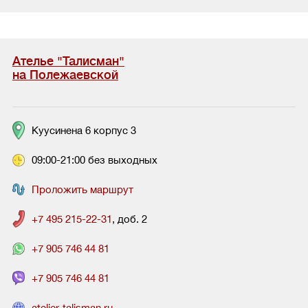
Ателье "Талисман"
на Полежаевской
Куусинена 6 корпус 3
09:00-21:00 без выходных
Проложить маршрут
+7 495 215-22-31
, доб. 2
+7 905 746 44 81
+7 905 746 44 81
atelier-talisman.ru