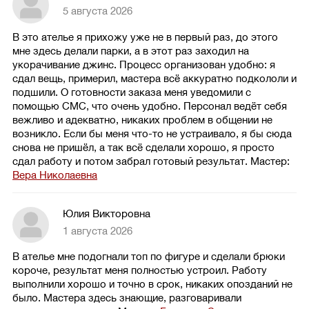
5 августа 2026
В это ателье я прихожу уже не в первый раз, до этого
мне здесь делали парки, а в этот раз заходил на
укорачивание джинс. Процесс организован удобно: я
сдал вещь, примерил, мастера всё аккуратно подкололи и
подшили. О готовности заказа меня уведомили с
помощью СМС, что очень удобно. Персонал ведёт себя
вежливо и адекватно, никаких проблем в общении не
возникло. Если бы меня что-то не устраивало, я бы сюда
снова не пришёл, а так всё сделали хорошо, я просто
сдал работу и потом забрал готовый результат.
Мастер:
Вера Николаевна
Юлия Викторовна
1 августа 2026
В ателье мне подогнали топ по фигуре и сделали брюки
короче, результат меня полностью устроил. Работу
выполнили хорошо и точно в срок, никаких опозданий не
было. Мастера здесь знающие, разговаривали