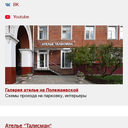
ВК
Youtube
Галерея ателье на Полежаевской
Схемы проезда на парковку, интерьеры
Ателье "Талисман"