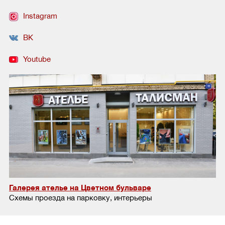
Instagram
ВК
Youtube
Галерея ателье на Цветном бульваре
Схемы проезда на парковку, интерьеры