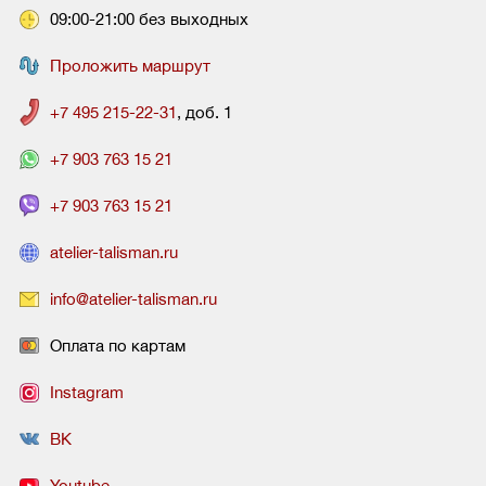
09:00-21:00 без выходных
Проложить маршрут
+7 495 215-22-31
, доб. 1
+7 903 763 15 21
+7 903 763 15 21
atelier-talisman.ru
info@atelier-talisman.ru
Оплата по картам
Instagram
ВК
Youtube