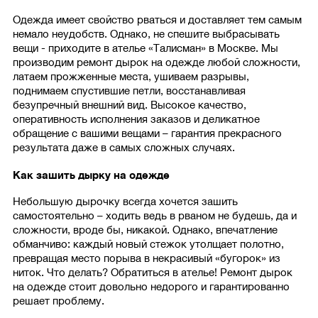
Одежда имеет свойство рваться и доставляет тем самым
немало неудобств. Однако, не спешите выбрасывать
вещи - приходите в ателье «Талисман» в Москве. Мы
производим ремонт дырок на одежде любой сложности,
латаем прожженные места, ушиваем разрывы,
поднимаем спустившие петли, восстанавливая
безупречный внешний вид. Высокое качество,
оперативность исполнения заказов и деликатное
обращение с вашими вещами – гарантия прекрасного
результата даже в самых сложных случаях.
Как зашить дырку на одежде
Небольшую дырочку всегда хочется зашить
самостоятельно – ходить ведь в рваном не будешь, да и
сложности, вроде бы, никакой. Однако, впечатление
обманчиво: каждый новый стежок утолщает полотно,
превращая место порыва в некрасивый «бугорок» из
ниток. Что делать? Обратиться в ателье! Ремонт дырок
на одежде стоит довольно недорого и гарантированно
решает проблему.