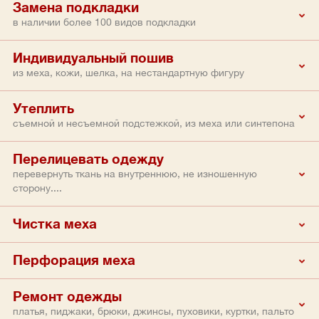
Замена подкладки
в наличии более 100 видов подкладки
Индивидуальный пошив
из меха, кожи, шелка, на нестандартную фигуру
Утеплить
съемной и несъемной подстежкой, из меха или синтепона
Перелицевать одежду
перевернуть ткань на внутреннюю, не изношенную
сторону....
Чистка меха
Перфорация меха
Ремонт одежды
платья, пиджаки, брюки, джинсы, пуховики, куртки, пальто