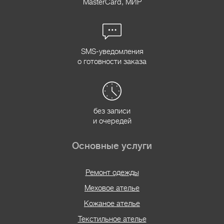
MasterCard, МИР
SMS-уведомления
о готовности заказа
без записи
и очередей
Основные услуги
Ремонт одежды
Меховое ателье
Кожаное ателье
Текстильное ателье