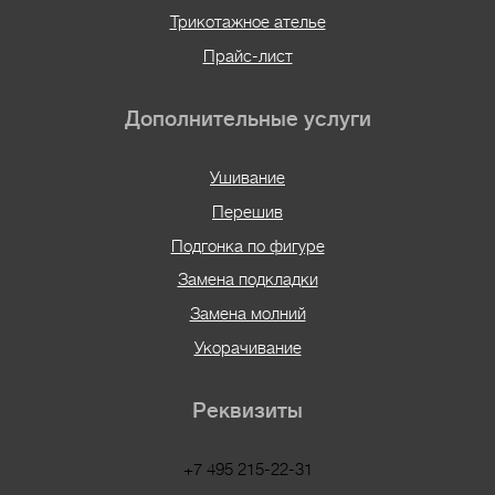
Трикотажное ателье
Прайс-лист
Дополнительные услуги
Ушивание
Перешив
Подгонка по фигуре
Замена подкладки
Замена молний
Укорачивание
Реквизиты
+7 495 215-22-31