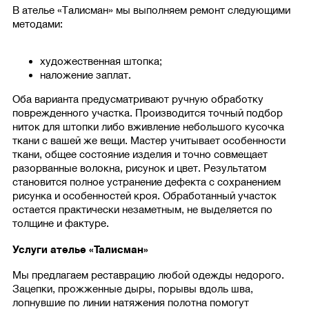
В ателье «Талисман» мы выполняем ремонт следующими
методами:
художественная штопка;
наложение заплат.
Оба варианта предусматривают ручную обработку
поврежденного участка. Производится точный подбор
ниток для штопки либо вживление небольшого кусочка
ткани с вашей же вещи. Мастер учитывает особенности
ткани, общее состояние изделия и точно совмещает
разорванные волокна, рисунок и цвет. Результатом
становится полное устранение дефекта с сохранением
рисунка и особенностей кроя. Обработанный участок
остается практически незаметным, не выделяется по
толщине и фактуре.
Услуги ателье «Талисман»
Мы предлагаем реставрацию любой одежды недорого.
Зацепки, прожженные дыры, порывы вдоль шва,
лопнувшие по линии натяжения полотна помогут