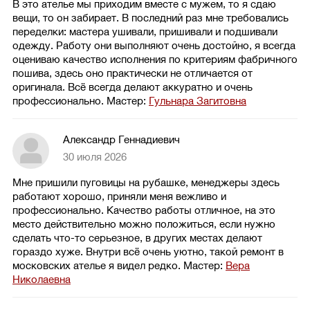
В это ателье мы приходим вместе с мужем, то я сдаю
вещи, то он забирает. В последний раз мне требовались
переделки: мастера ушивали, пришивали и подшивали
одежду. Работу они выполняют очень достойно, я всегда
оцениваю качество исполнения по критериям фабричного
пошива, здесь оно практически не отличается от
оригинала. Всё всегда делают аккуратно и очень
профессионально.
Мастер:
Гульнара Загитовна
Александр Геннадиевич
30 июля 2026
Мне пришили пуговицы на рубашке, менеджеры здесь
работают хорошо, приняли меня вежливо и
профессионально. Качество работы отличное, на это
место действительно можно положиться, если нужно
сделать что-то серьезное, в других местах делают
гораздо хуже. Внутри всё очень уютно, такой ремонт в
московских ателье я видел редко.
Мастер:
Вера
Николаевна