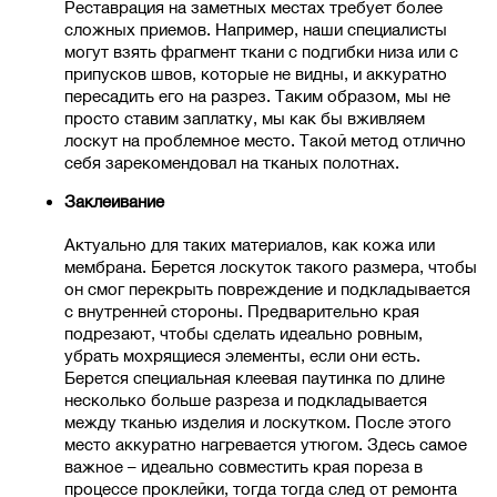
Реставрация на заметных местах требует более
сложных приемов. Например, наши специалисты
могут взять фрагмент ткани с подгибки низа или с
припусков швов, которые не видны, и аккуратно
пересадить его на разрез. Таким образом, мы не
просто ставим заплатку, мы как бы вживляем
лоскут на проблемное место. Такой метод отлично
себя зарекомендовал на тканых полотнах.
Заклеивание
Актуально для таких материалов, как кожа или
мембрана. Берется лоскуток такого размера, чтобы
он смог перекрыть повреждение и подкладывается
с внутренней стороны. Предварительно края
подрезают, чтобы сделать идеально ровным,
убрать мохрящиеся элементы, если они есть.
Берется специальная клеевая паутинка по длине
несколько больше разреза и подкладывается
между тканью изделия и лоскутком. После этого
место аккуратно нагревается утюгом. Здесь самое
важное – идеально совместить края пореза в
процессе проклейки, тогда тогда след от ремонта