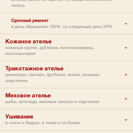
петель
Срочный ремонт
в день обращения 100%, на следующий день 50%
Кожаное ателье
кожаные куртки, дубленки, мотоэкипировка,
кожгалантерея
Трикотажное ателье
джемпера, свитера, футболки, майки, вязаные,
шерстяные
Меховое ателье
шубы, автоледи, меховые жилеты и подстежки
Ушивание
в поясе и бедрах, в талии и по бокам