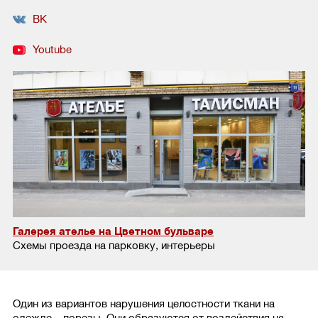
ВК
Youtube
Галерея ателье на Цветном бульваре
Схемы проезда на парковку, интерьеры
Один из вариантов нарушения целостности ткани на
одежде – порезы. Они образуются от воздействия на