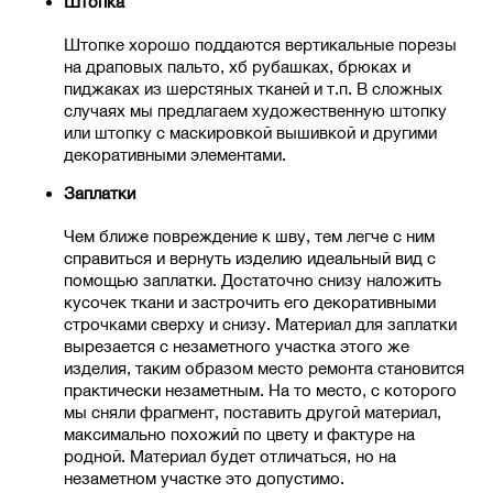
Штопка
Штопке хорошо поддаются вертикальные порезы
на драповых пальто, хб рубашках, брюках и
пиджаках из шерстяных тканей и т.п. В сложных
случаях мы предлагаем художественную штопку
или штопку с маскировкой вышивкой и другими
декоративными элементами.
Заплатки
Чем ближе повреждение к шву, тем легче с ним
справиться и вернуть изделию идеальный вид с
помощью заплатки. Достаточно снизу наложить
кусочек ткани и застрочить его декоративными
строчками сверху и снизу. Материал для заплатки
вырезается с незаметного участка этого же
изделия, таким образом место ремонта становится
практически незаметным. На то место, с которого
мы сняли фрагмент, поставить другой материал,
максимально похожий по цвету и фактуре на
родной. Материал будет отличаться, но на
незаметном участке это допустимо.