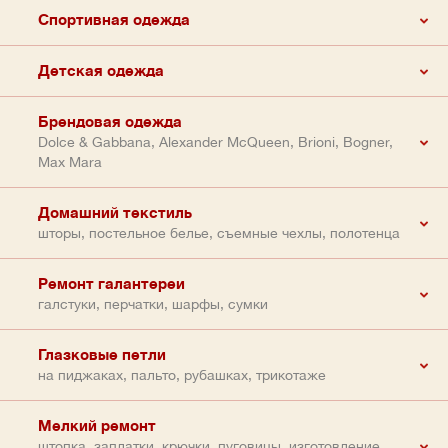
Спортивная одежда
Детская одежда
Брендовая одежда
Dolce & Gabbana, Alexander McQueen, Brioni, Bogner,
Max Mara
Домашний текстиль
шторы, постельное белье, съемные чехлы, полотенца
Ремонт галантереи
галстуки, перчатки, шарфы, сумки
Глазковые петли
на пиджаках, пальто, рубашках, трикотаже
Мелкий ремонт
штопка, заплатки, крючки, пуговицы, изготовление