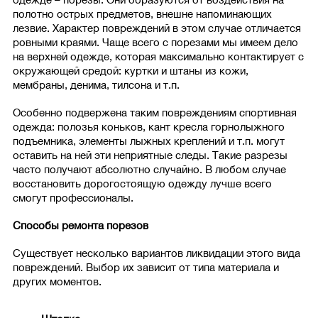
полотно острых предметов, внешне напоминающих
лезвие. Характер повреждений в этом случае отличается
ровными краями. Чаще всего с порезами мы имеем дело
на верхней одежде, которая максимально контактирует с
окружающей средой: куртки и штаны из кожи,
мембраны, денима, тилсона и т.п.
Особенно подвержена таким повреждениям спортивная
одежда: полозья коньков, кант кресла горнолыжного
подъемника, элементы лыжных креплений и т.п. могут
оставить на ней эти неприятные следы. Такие разрезы
часто получают абсолютно случайно. В любом случае
восстановить дорогостоящую одежду лучше всего
смогут профессионалы.
Способы ремонта порезов
Существует несколько вариантов ликвидации этого вида
повреждений. Выбор их зависит от типа материала и
других моментов.