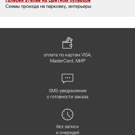
Галерея ателье на Цветном бульваре
Схемы проезда на парковку, интерьеры
оплата по картам VISA,
MasterCard, МИР
SMS-уведомления
о готовности заказа
без записи
и очередей