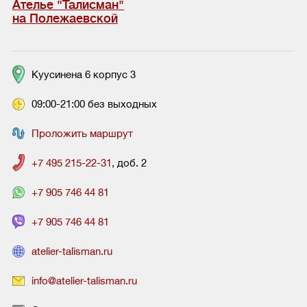
Ателье "Талисман"
на Полежаевской
Куусинена 6 корпус 3
09:00-21:00 без выходных
Проложить маршрут
+7 495 215-22-31
, доб. 2
+7 905 746 44 81
+7 905 746 44 81
atelier-talisman.ru
info@atelier-talisman.ru