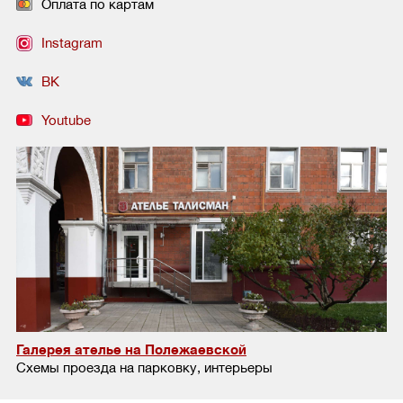
Оплата по картам
Instagram
ВК
Youtube
Галерея ателье на Полежаевской
Схемы проезда на парковку, интерьеры