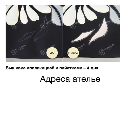
Вышивка аппликацией и пайетками – 4 дня
Адреса ателье