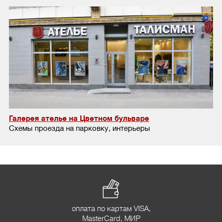
Галерея ателье на Цветном бульваре
Схемы проезда на парковку, интерьеры
оплата по картам VISA,
MasterCard, МИР