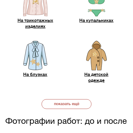
На трикотажных
На купальниках
изделиях
На блузках
На детской
одежде
показать ещё
Фотографии работ: до и после