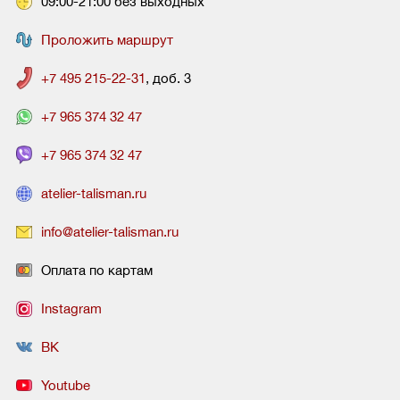
09:00-21:00 без выходных
Проложить маршрут
+7 495 215-22-31
, доб. 3
+7 965 374 32 47
+7 965 374 32 47
atelier-talisman.ru
info@atelier-talisman.ru
Оплата по картам
Instagram
ВК
Youtube