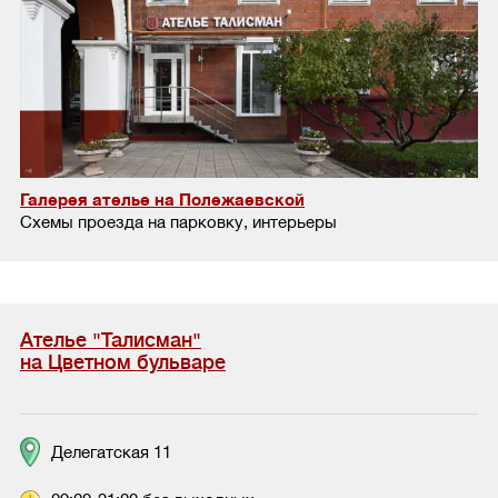
Галерея ателье на Полежаевской
Схемы проезда на парковку, интерьеры
Ателье "Талисман"
на Цветном бульваре
Делегатская 11