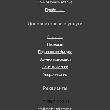
Трикотажное ателье
Прайс-лист
Дополнительные услуги
Ушивание
Перешив
Подгонка по фигуре
Замена подкладки
Замена молний
Укорачивание
Реквизиты
+7 495 215-22-31
info@atelier-talisman.ru