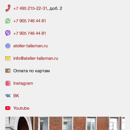
+7 495 215-22-31
, доб. 2
+7 905 746 44 81
+7 905 746 44 81
atelier-talisman.ru
info@atelier-talisman.ru
Оплата по картам
Instagram
ВК
Youtube