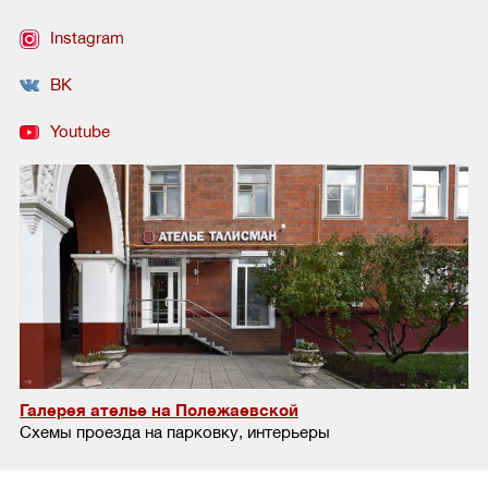
Instagram
ВК
Youtube
Галерея ателье на Полежаевской
Схемы проезда на парковку, интерьеры