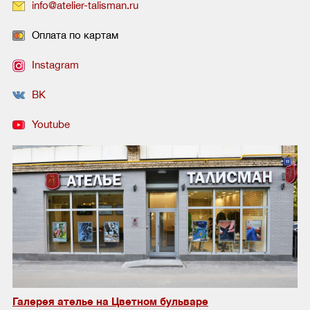
info@atelier-talisman.ru
Оплата по картам
Instagram
ВК
Youtube
Галерея ателье на Цветном бульваре