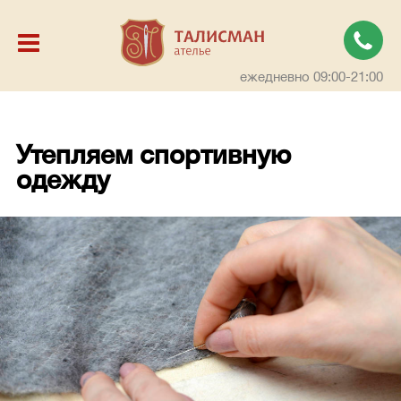
ежедневно 09:00-21:00
Утепляем спортивную
одежду