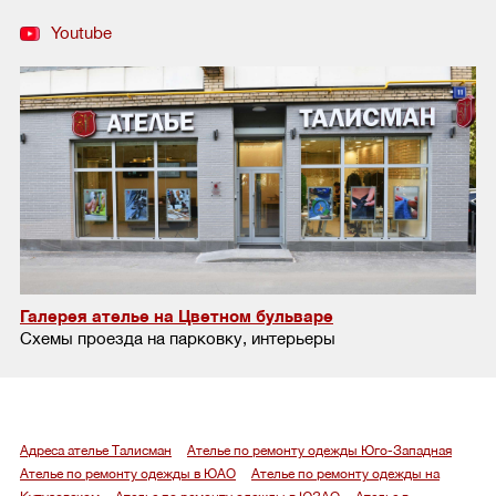
Youtube
Галерея ателье на Цветном бульваре
Схемы проезда на парковку, интерьеры
Адреса ателье Талисман
Ателье по ремонту одежды Юго-Западная
Ателье по ремонту одежды в ЮАО
Ателье по ремонту одежды на