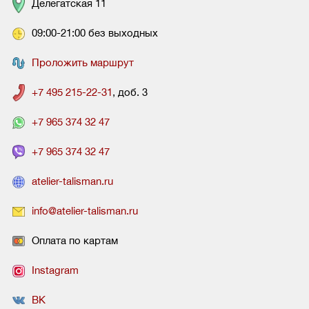
Делегатская 11
09:00-21:00 без выходных
Проложить маршрут
+7 495 215-22-31
, доб. 3
+7 965 374 32 47
+7 965 374 32 47
atelier-talisman.ru
info@atelier-talisman.ru
Оплата по картам
Instagram
ВК