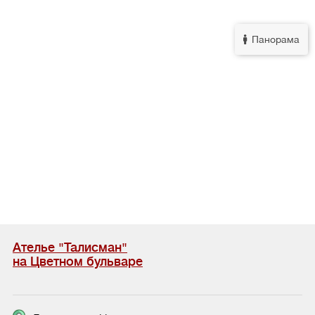
Панорама
Ателье "Талисман"
на Цветном бульваре