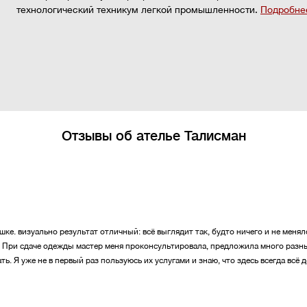
технологический техникум легкой промышленности.
Подробнее
Отзывы об ателье Талисман
ке. визуально результат отличный: всё выглядит так, будто ничего и не меня
. При сдаче одежды мастер меня проконсультировала, предложила много разн
ть. Я уже не в первый раз пользуюсь их услугами и знаю, что здесь всегда всё