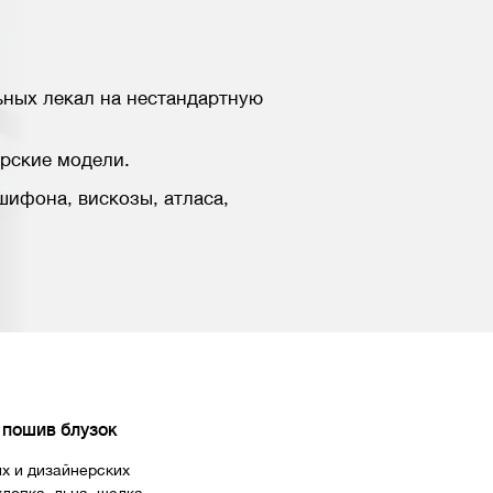
ных лекал на нестандартную
рские модели.
 шифона, вискозы, атласа,
пошив блузок
х и дизайнерских