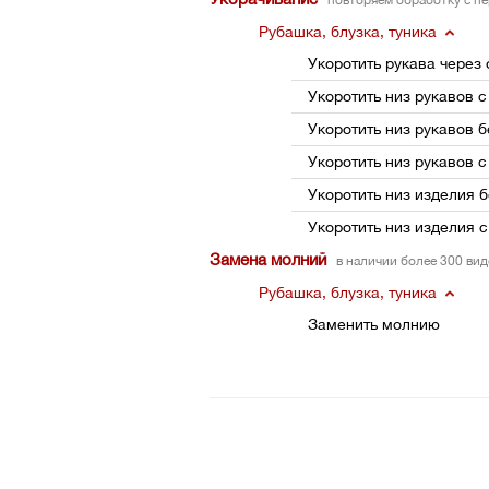
повторяем обработку с п
Рубашка, блузка, туника
Укоротить рукава через 
Укоротить низ рукавов 
Укоротить низ рукавов 
Укоротить низ рукавов 
Укоротить низ изделия б
Укоротить низ изделия 
Замена молний
в наличии более 300 ви
Рубашка, блузка, туника
Заменить молнию