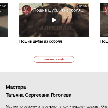
1:02
01:05
.
Пошив шубы из соболя...
Пошив шубы из соболя
Пош
показать ещё
Мастера
Татьяна Сергеевна Гоголева
Мастер по ремонту и перекрою легкой и верхней одежды. Опы