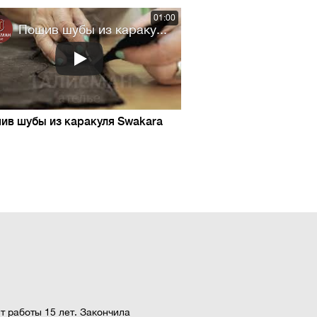
01:00
Пошив шубы из караку...
ив шубы из каракуля Swakara
т работы 15 лет. Закончила