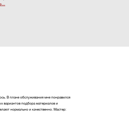
...
лось. В плане обслуживания мне понравился
ых вариантов подбора материалов и
 делают нормально и качественно.
Мастер: