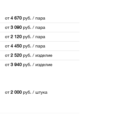
от
4 670
руб.
/ пара
от
3 090
руб.
/ пара
от
2 120
руб.
/ пара
от
4 450
руб.
/ пара
от
2 520
руб.
/ изделие
от
3 940
руб.
/ изделие
от
2 000
руб.
/ штука