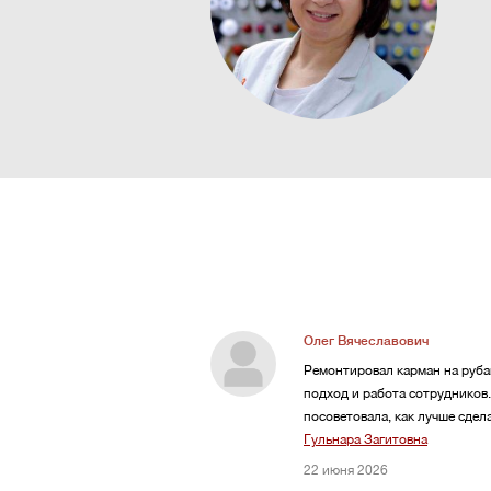
Олег Вячеславович
Ремонтировал карман на рубаш
подход и работа сотрудников
посоветовала, как лучше сдела
Гульнара Загитовна
22 июня 2026