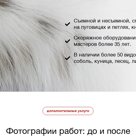
Cъемной и несъемной, с
на пуговицах и петлях, к
Скоряжное оборудование
мастеров более 35 лет.
В наличии более 50 видо
соболь, куница, песец, 
дополнительные услуги
Фотографии работ: до и после