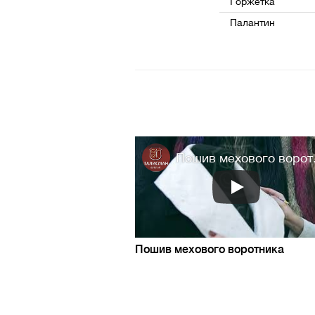
Горжетка
Палантин
Пошив мехового ворот.
Пошив мехового воротника