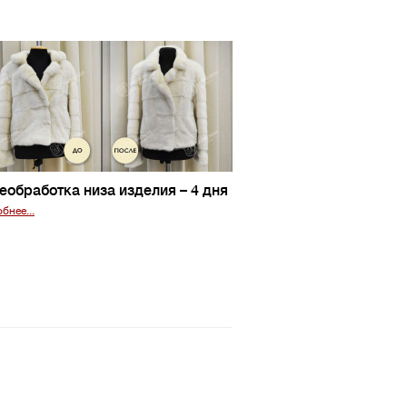
еобработка низа изделия
– 4 дня
бнее...