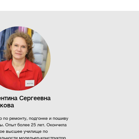
нтина Сергеевна
ькова
 по ремонту, подгонке и пошиву
ы. Опыт более 25 лет. Окончила
ое высшее училище по
альности модельер-конструктор