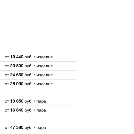
от
19 440
руб.
/ изделие
от
20 890
руб.
/ изделие
от
24 630
руб.
/ изделие
от
28 900
руб.
/ изделие
от
13 650
руб.
/ пара
от
16 840
руб.
/ пара
от
47 390
руб.
/ пара