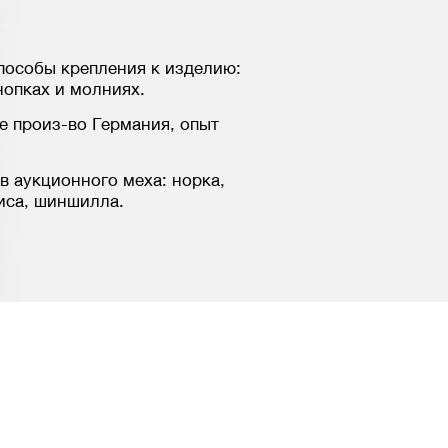
пособы крепления к изделию:
нопках и молниях.
 произ-во Германия, опыт
в аукционного меха: норка,
лиса, шиншилла.