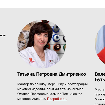
ьное
Татьяна Петровна Дмитриенко
Вале
Бут
Мастер по пошиву, перешиву и реставрации
меховых изделий, опыт 30 лет. Закончила
Мастер
Омское Профессиональное Техническое
одежд
меховое училище.
Подробнее...
Минск
специ