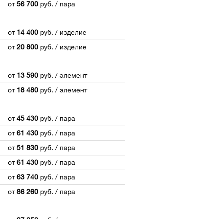
от
56 700
руб.
/ пара
от
14 400
руб.
/ изделие
от
20 800
руб.
/ изделие
от
13 590
руб.
/ элемент
от
18 480
руб.
/ элемент
от
45 430
руб.
/ пара
от
61 430
руб.
/ пара
от
51 830
руб.
/ пара
от
61 430
руб.
/ пара
от
63 740
руб.
/ пара
от
86 260
руб.
/ пара