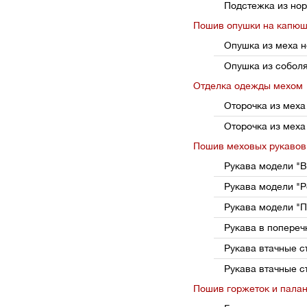
Подстежка из нор
Пошив опушки на капю
Опушка из меха н
Опушка из соболя
Отделка одежды мехом
Оторочка из меха
Оторочка из меха
Пошив меховых рукавов
Рукава модели "В
Рукава модели "Р
Рукава модели "П
Рукава в попере
Рукава втачные с
Рукава втачные с
Пошив горжеток и пала