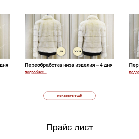
 дня
Переобработка низа изделия
– 4 дня
Пер
подробнее...
подро
показать ещё
Прайс лист