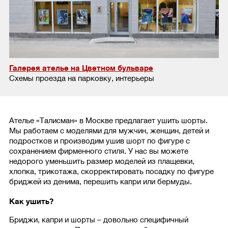
Галерея ателье на Цветном бульваре
Схемы проезда на парковку, интерьеры
Ателье «Талисман» в Москве предлагает ушить шорты.
Мы работаем с моделями для мужчин, женщин, детей и
подростков и производим ушив шорт по фигуре с
сохранением фирменного стиля. У нас вы можете
недорого уменьшить размер моделей из плащевки,
хлопка, трикотажа, скорректировать посадку по фигуре
бриджей из денима, перешить капри или бермуды.
Как ушить?
Бриджи, капри и шорты – довольно специфичный