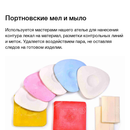
Портновские мел и мыло
Используется мастерами нашего ателье для нанесения
контура лекал на материал, разметки контрольных линий
и меток. Удаляется воздействием пара, не оставляя
следов на готовом изделии.