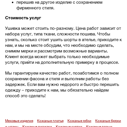
перешив на другое изделие с сохранением
фирменного стиля.
Стоимость услуг
Ушивка может стоить по-разному. Цена работ зависит от
набора услуг, типа ткани, сложности пошива. Чтобы
узнать, сколько стоит ушить шорты в ателье, приходите к
нам, и мы на месте обсудим, что необходимо сделать,
снимем мерки и рассмотрим возможные варианты.
Клиент всегда может выбрать только необходимые
услуги, прийти на дополнительную примерку в процессе.
Мы гарантируем качество работ, позаботимся о полном
сохранении фасона и стиля и выполним работы без
задержек. Если вам нужно недорого и быстро перешить
одежду – приходите к нам, мы обязательно найдем
способ это сделать!
Меховые изделия
Кожаные платья
Кожаные юбки
Кожаные брюки
и штаны
Кожаные пиджаки
Кожаные куртки
Кожаные плащи