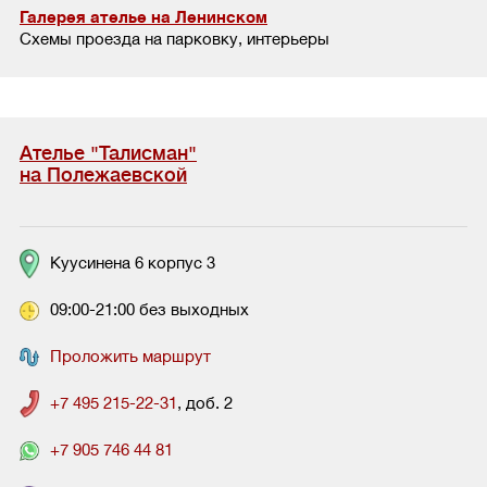
Галерея ателье на Ленинском
Схемы проезда на парковку, интерьеры
Ателье "Талисман"
на Полежаевской
Куусинена 6 корпус 3
09:00-21:00 без выходных
Проложить маршрут
+7 495 215-22-31
, доб. 2
+7 905 746 44 81