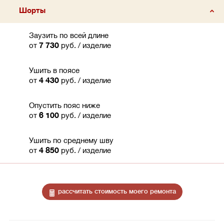
Шорты
Заузить по всей длине
от
7 730
руб.
/ изделие
Ушить в поясе
от
4 430
руб.
/ изделие
Опустить пояс ниже
от
6 100
руб.
/ изделие
Ушить по среднему шву
от
4 850
руб.
/ изделие
рассчитать стоимость моего ремонта