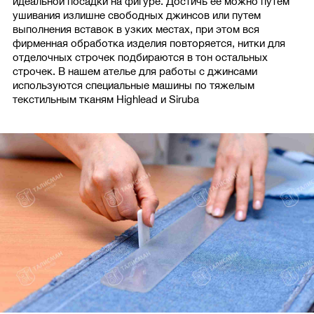
идеальной посадки на фигуре. Достичь ее можно путем
ушивания излишне свободных джинсов или путем
выполнения вставок в узких местах, при этом вся
фирменная обработка изделия повторяется, нитки для
отделочных строчек подбираются в тон остальных
строчек. В нашем ателье для работы с джинсами
используются специальные машины по тяжелым
текстильным тканям Highlead и Siruba