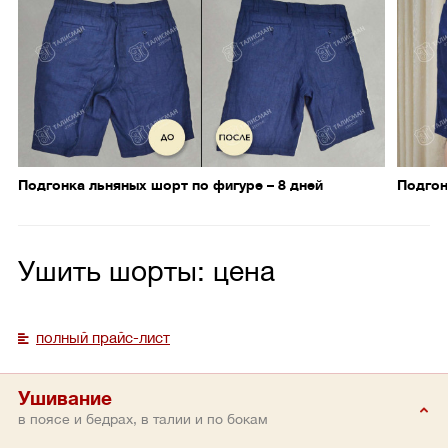
Подгонка льняных шорт по фигуре – 8 дней
Подгон
Ушить шорты: цена
полный прайс-лист
Ушивание
в поясе и бедрах, в талии и по бокам