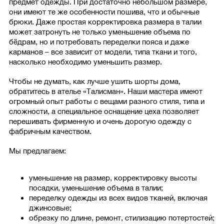
предмет одежды. При достаточно небольшом размере,
они имеют те же особенности пошива, что и обычные
брюки. Даже простая корректировка размера в талии
может затронуть не только уменьшение объема по
бёдрам, но и потребовать переделки пояса и даже
карманов – все зависит от модели, типа ткани и того,
насколько необходимо уменьшить размер.
Чтобы не думать, как лучше ушить шорты дома,
обратитесь в ателье «Талисман». Наши мастера имеют
огромный опыт работы с вещами разного стиля, типа и
сложности, а специальное оснащение цеха позволяет
перешивать фирменную и очень дорогую одежду с
фабричным качеством.
Мы предлагаем:
уменьшение на размер, корректировку высоты
посадки, уменьшение объема в талии;
переделку одежды из всех видов тканей, включая
джинсовые;
обрезку по длине, ремонт, стилизацию потертостей;