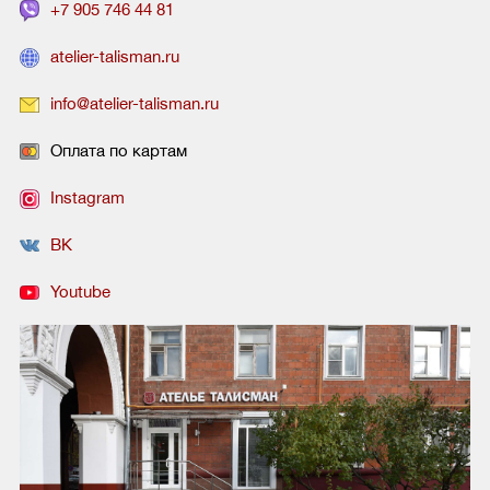
+7 905 746 44 81
atelier-talisman.ru
info@atelier-talisman.ru
Оплата по картам
Instagram
ВК
Youtube