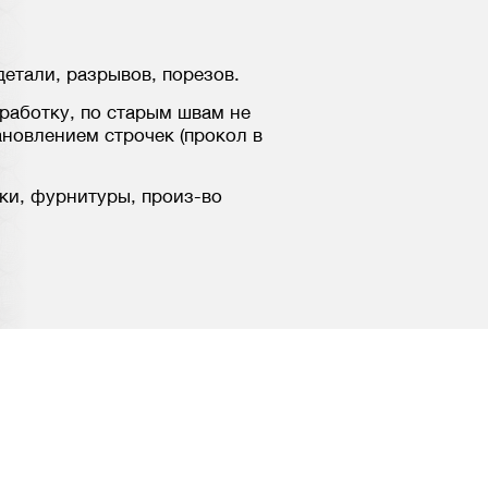
етали, разрывов, порезов.
аботку, по старым швам не
ановлением строчек (прокол в
ки, фурнитуры, произ-во