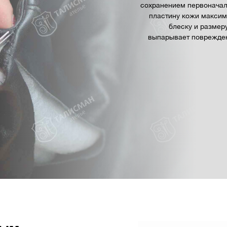
сохранением первоначал
пластину кожи максим
блеску и размер
выпарывает поврежден