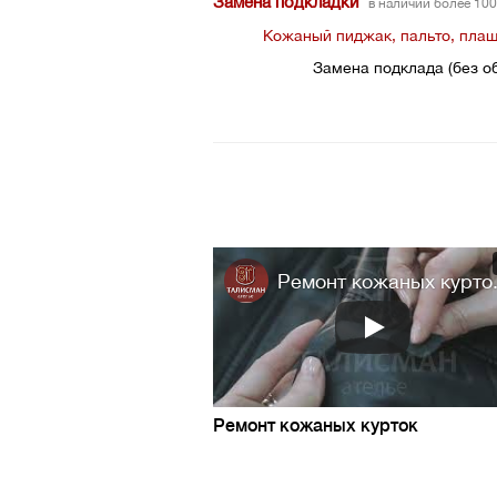
Замена подкладки
в наличии более 10
Кожаный пиджак, пальто, пла
Замена подклада (без об
Ремонт кожаных курто.
Ремонт кожаных курток