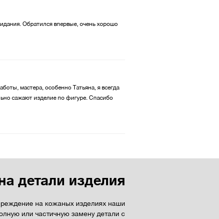
жидания. Обратился впервые, очень хорошо
боты, мастера, особенно Татьяна, я всегда
ально сажают изделие по фигуре. Спасибо
на детали изделия
вреждение на кожаных изделиях наши
олную или частичную замену детали с