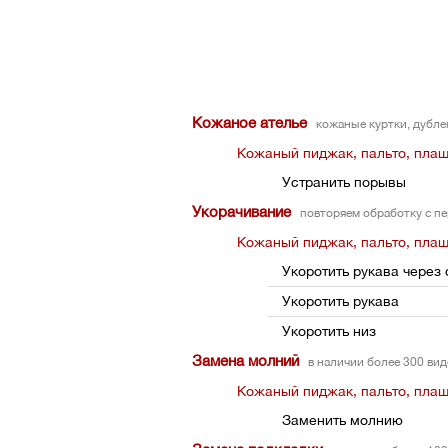
Кожаное ателье
кожаные куртки, дубле
Кожаный пиджак, пальто, пла
Устранить порывы
Укорачивание
повторяем обработку с п
Кожаный пиджак, пальто, пла
Укоротить рукава через 
Укоротить рукава
Укоротить низ
Замена молний
в наличии более 300 ви
Кожаный пиджак, пальто, пла
Заменить молнию