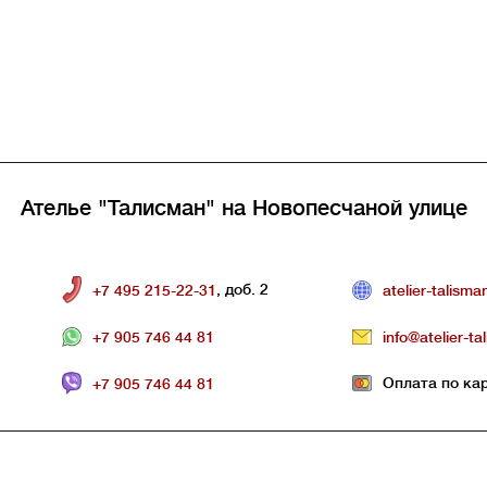
Ателье "Талисман" на Новопесчаной улице
, доб. 2
+7 495 215-22-31
atelier-talisma
+7 905 746 44 81
info@atelier-ta
Оплата по ка
+7 905 746 44 81