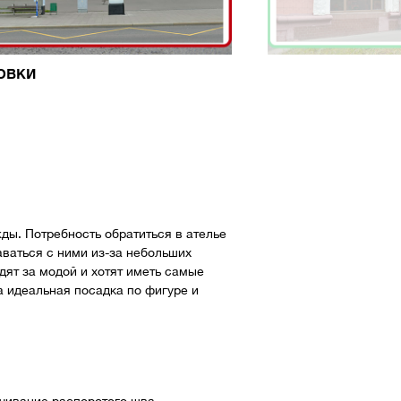
овки
ды. Потребность обратиться в ателье
аваться с ними из-за небольших
дят за модой и хотят иметь самые
а идеальная посадка по фигуре и