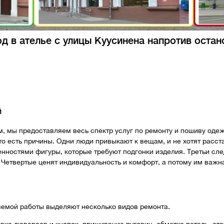
д в ателье с улицы Куусинена напротив остан
й
, мы предоставляем весь спектр услуг по ремонту и пошиву одеж
это есть причины. Одни люди привыкают к вещам, и не хотят расст
нностями фигуры, которые требуют подгонки изделия. Третьи сле
 Четвертые ценят индивидуальность и комфорт, а потому им важн
яемой работы выделяют несколько видов ремонта.