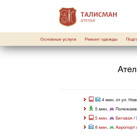
Основные услуги
Ремонт одежды
Подг
Ател
 4 мин. от ул. Но
 5 мин. 
 Полежаев
 5 мин. 
 Беговая
 / 
 8 мин. 
 Аэропорт
 