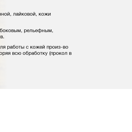
ной, лайковой, кожи
 боковым, рельефным,
в.
для работы с кожей произ-во
оряя всю обработку (прокол в