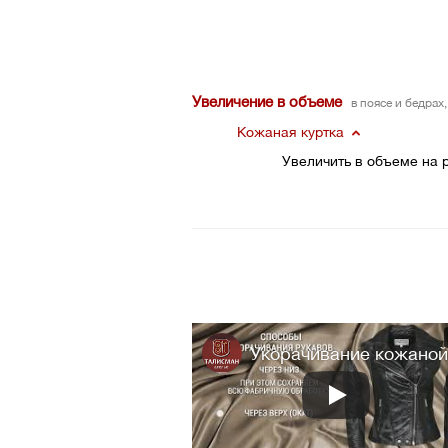
Увеличение в объеме
в поясе и бедрах
Кожаная куртка
Увеличить в объеме на 
Укорачивание кожаной.