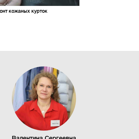
онт кожаных курток
Валентина Сергеевна