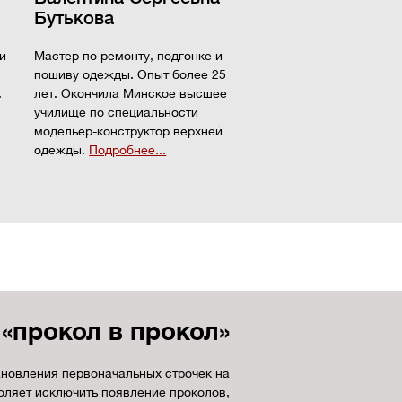
Бутькова
и
Мастер по ремонту, подгонке и
пошиву одежды. Опыт более 25
.
лет. Окончила Минское высшее
училище по специальности
модельер-конструктор верхней
одежды.
Подробнее...
«прокол в прокол»
ановления первоначальных строчек на
оляет исключить появление проколов,