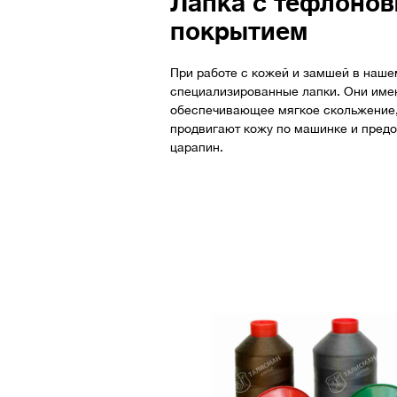
Лапка с тефлоно
покрытием
При работе с кожей и замшей в наше
специализированные лапки. Они име
обеспечивающее мягкое скольжение,
продвигают кожу по машинке и пред
царапин.