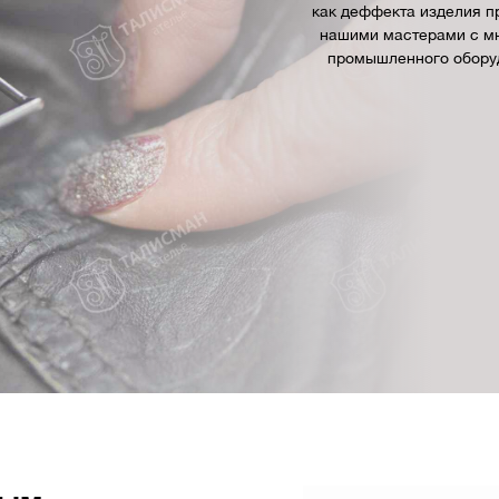
как деффекта изделия п
нашими мастерами с м
промышленного оборуд