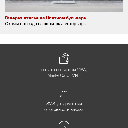
Галерея ателье на Цветном бульваре
Схемы проезда на парковку, интерьеры
оплата по картам VISA,
MasterCard, МИР
SMS-уведомления
о готовности заказа