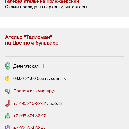
Галерея ателье на Полежаевской
Схемы проезда на парковку, интерьеры
Ателье "Талисман"
на Цветном бульваре
Делегатская 11
09:00-21:00 без выходных
Проложить маршрут
+7 495 215-22-31
, доб. 3
+7 965 374 32 47
+7 965 374 32 47