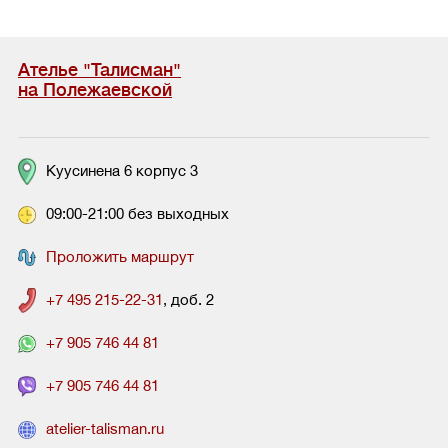
Ателье "Талисман"
на Полежаевской
Куусинена 6 корпус 3
09:00-21:00 без выходных
Проложить маршрут
+7 495 215-22-31
, доб. 2
+7 905 746 44 81
+7 905 746 44 81
atelier-talisman.ru