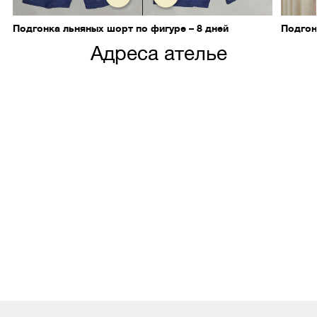
Подгонка льняных шорт по фигуре – 8 дней
Подгон
Адреса ателье