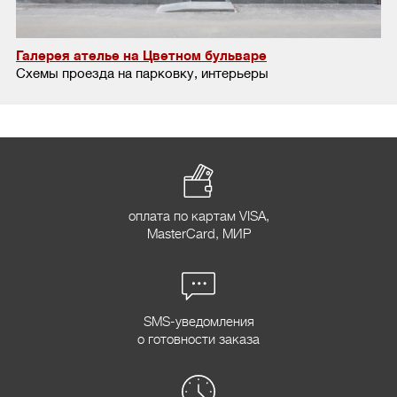
Галерея ателье на Цветном бульваре
Схемы проезда на парковку, интерьеры
оплата по картам VISA,
MasterCard, МИР
SMS-уведомления
о готовности заказа