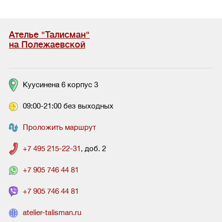
Ателье "Талисман"
на Полежаевской
Куусинена 6 корпус 3
09:00-21:00 без выходных
Проложить маршрут
+7 495 215-22-31
, доб. 2
+7 905 746 44 81
+7 905 746 44 81
atelier-talisman.ru