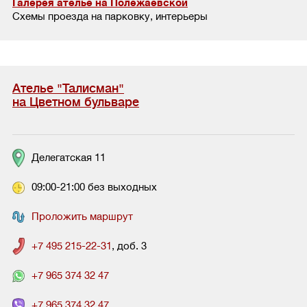
Галерея ателье на Полежаевской
Схемы проезда на парковку, интерьеры
Ателье "Талисман"
на Цветном бульваре
Делегатская 11
09:00-21:00 без выходных
Проложить маршрут
+7 495 215-22-31
, доб. 3
+7 965 374 32 47
+7 965 374 32 47