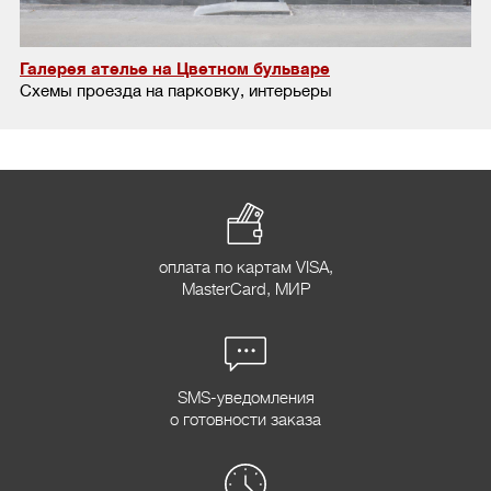
Галерея ателье на Цветном бульваре
Схемы проезда на парковку, интерьеры
оплата по картам VISA,
MasterCard, МИР
SMS-уведомления
о готовности заказа