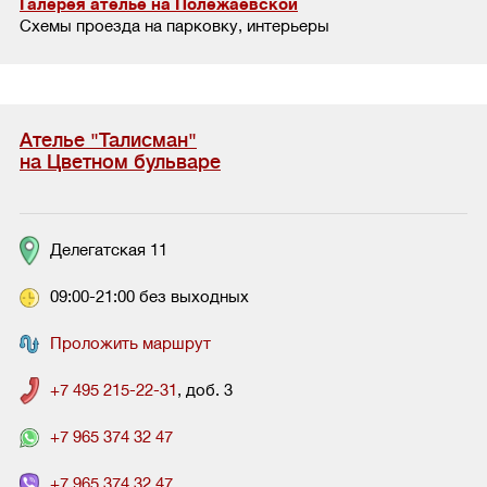
Галерея ателье на Полежаевской
Схемы проезда на парковку, интерьеры
Ателье "Талисман"
на Цветном бульваре
Делегатская 11
09:00-21:00 без выходных
Проложить маршрут
+7 495 215-22-31
, доб. 3
+7 965 374 32 47
+7 965 374 32 47