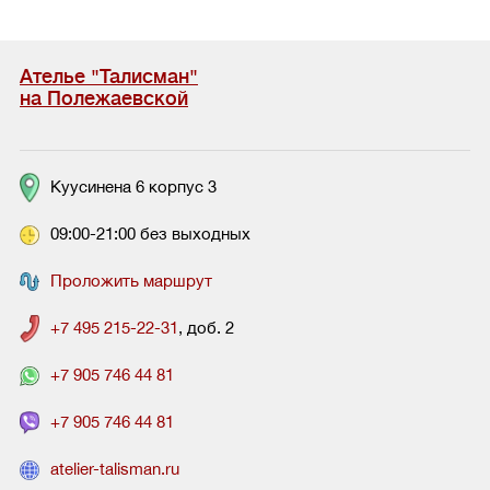
Ателье "Талисман"
на Полежаевской
Куусинена 6 корпус 3
09:00-21:00 без выходных
Проложить маршрут
+7 495 215-22-31
, доб. 2
+7 905 746 44 81
+7 905 746 44 81
atelier-talisman.ru