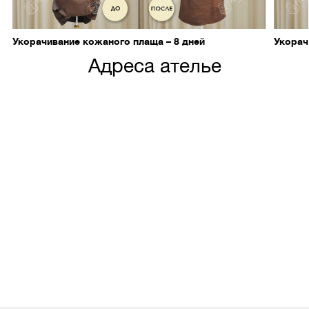
Укорачивание кожаного плаща – 8 дней
Укорач
Адреса ателье