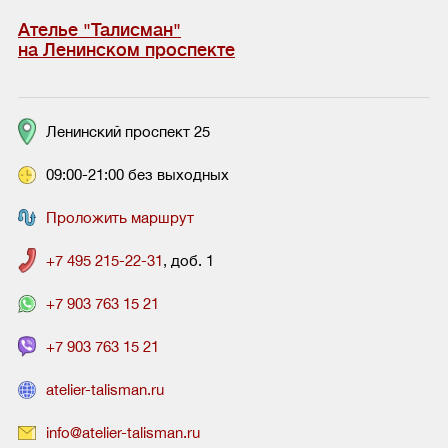
Ателье "Талисман"
на Ленинском проспекте
Ленинский проспект 25
09:00-21:00 без выходных
Проложить маршрут
+7 495 215-22-31
, доб. 1
+7 903 763 15 21
+7 903 763 15 21
atelier-talisman.ru
info@atelier-talisman.ru