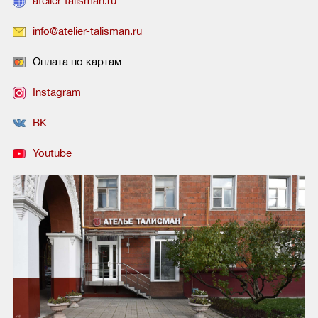
atelier-talisman.ru
info@atelier-talisman.ru
Оплата по картам
Instagram
ВК
Youtube