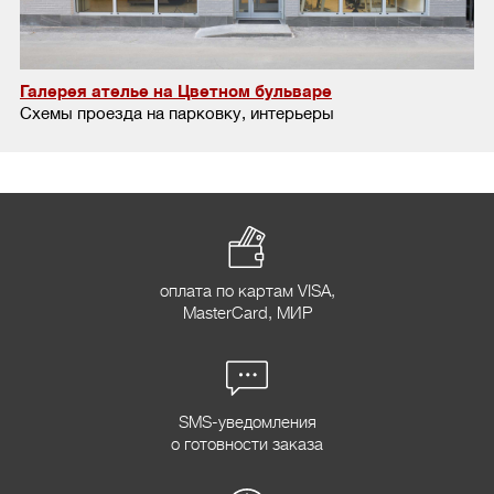
Галерея ателье на Цветном бульваре
Схемы проезда на парковку, интерьеры
оплата по картам VISA,
MasterCard, МИР
SMS-уведомления
о готовности заказа