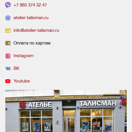
+7 965 374 32 47
atelier-talisman.ru
info@atelier-talisman.ru
Оплата по картам
Instagram
ВК
Youtube