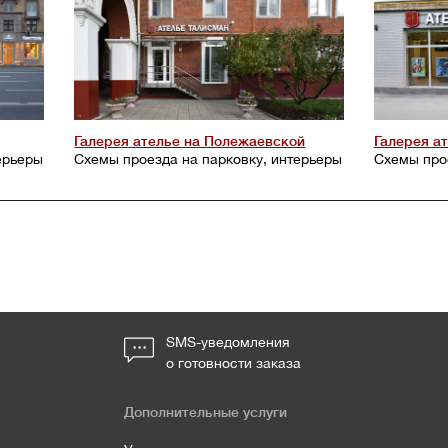
Галерея ателье на Полежаевской
Галерея а
ерьеры
Схемы проезда на парковку, интерьеры
Схемы про
SMS-уведомления
о готовности заказа
Дополнительные услуги