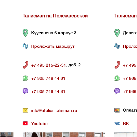
Талисман на Полежаевской
Талисман
Куусинена 6 корпус 3
Делега
Проложить маршрут
Проло
, доб. 2
+7 495 215-22-31
+7 495
+7 905 746 44 81
+7 965
+7 905 746 44 81
+7 965
Оплат
info@atelier-talisman.ru
Youtube
ВК