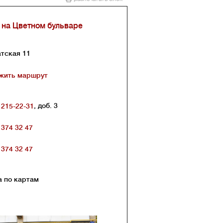
 на Цветном бульваре
тская 11
жить маршрут
, доб. 3
 215-22-31
 374 32 47
 374 32 47
а по картам