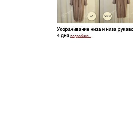
Укорачивание низа и низа рукав
4 дня
подробнее...