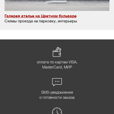
Галерея ателье на Цветном бульваре
Схемы проезда на парковку, интерьеры
оплата по картам VISA,
MasterCard, МИР
SMS-уведомления
о готовности заказа