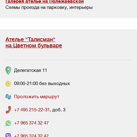
Галерея ателье на Полежаевской
Схемы проезда на парковку, интерьеры
Ателье "Талисман"
на Цветном бульваре
Делегатская 11
09:00-21:00 без выходных
Проложить маршрут
+7 495 215-22-31
, доб. 3
+7 965 374 32 47
+7 965 374 32 47