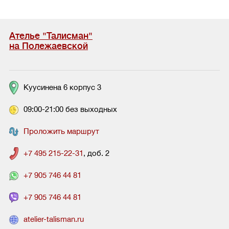
Ателье "Талисман"
на Полежаевской
Куусинена 6 корпус 3
09:00-21:00 без выходных
Проложить маршрут
+7 495 215-22-31
, доб. 2
+7 905 746 44 81
+7 905 746 44 81
atelier-talisman.ru