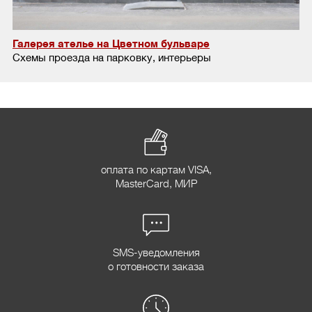
Галерея ателье на Цветном бульваре
Схемы проезда на парковку, интерьеры
оплата по картам VISA,
MasterCard, МИР
SMS-уведомления
о готовности заказа