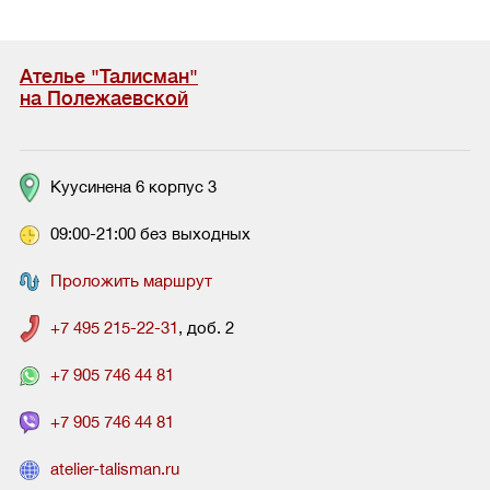
Ателье "Талисман"
на Полежаевской
Куусинена 6 корпус 3
09:00-21:00 без выходных
Проложить маршрут
+7 495 215-22-31
, доб. 2
+7 905 746 44 81
+7 905 746 44 81
atelier-talisman.ru