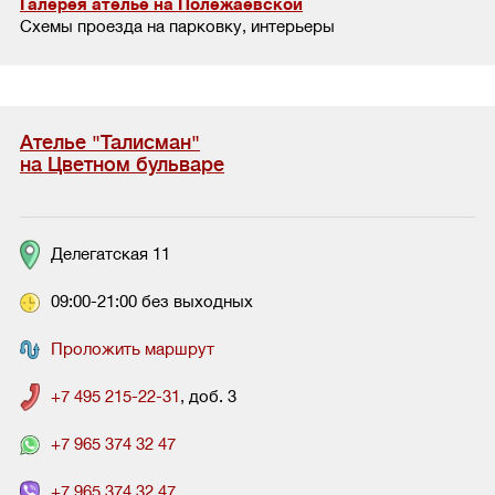
Галерея ателье на Полежаевской
Схемы проезда на парковку, интерьеры
Ателье "Талисман"
на Цветном бульваре
Делегатская 11
09:00-21:00 без выходных
Проложить маршрут
+7 495 215-22-31
, доб. 3
+7 965 374 32 47
+7 965 374 32 47