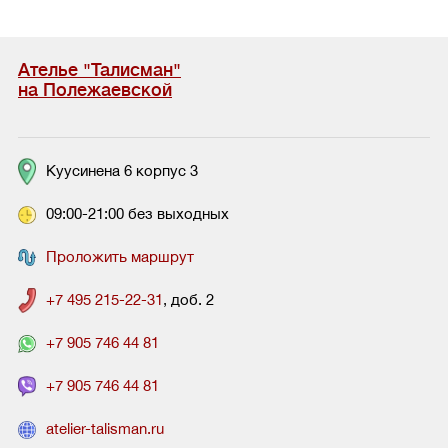
Ателье "Талисман"
на Полежаевской
Куусинена 6 корпус 3
09:00-21:00 без выходных
Проложить маршрут
+7 495 215-22-31
, доб. 2
+7 905 746 44 81
+7 905 746 44 81
atelier-talisman.ru