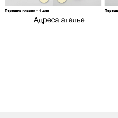
Перешив плавок – 4 дня
Переши
Адреса ателье