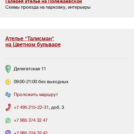
Галерея ателье на Полежаевской
Схемы проезда на парковку, интерьеры
Ателье "Талисман"
на Цветном бульваре
Делегатская 11
09:00-21:00 без выходных
Проложить маршрут
+7 495 215-22-31
, доб. 3
+7 965 374 32 47
+7 965 374 32 47