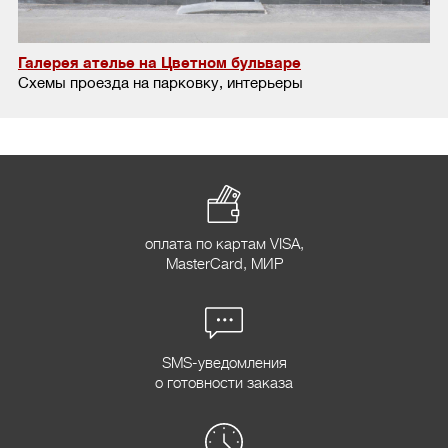
Галерея ателье на Цветном бульваре
Схемы проезда на парковку, интерьеры
оплата по картам VISA,
MasterCard, МИР
SMS-уведомления
о готовности заказа