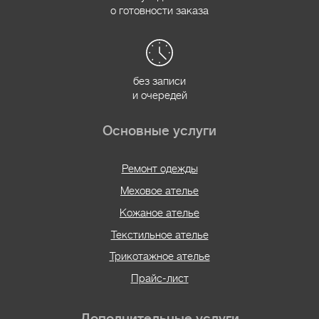
о готовности заказа
без записи
и очередей
Основные услуги
Ремонт одежды
Меховое ателье
Кожаное ателье
Текстильное ателье
Трикотажное ателье
Прайс-лист
Дополнительные услуги