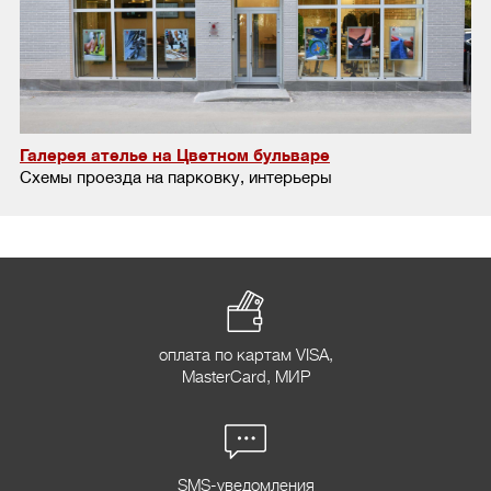
Галерея ателье на Цветном бульваре
Схемы проезда на парковку, интерьеры
оплата по картам VISA,
MasterCard, МИР
SMS-уведомления