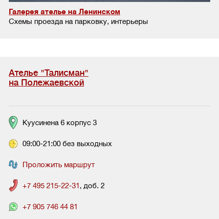
Галерея ателье на Ленинском
Схемы проезда на парковку, интерьеры
Ателье "Талисман"
на Полежаевской
Куусинена 6 корпус 3
09:00-21:00 без выходных
Проложить маршрут
+7 495 215-22-31
, доб. 2
+7 905 746 44 81