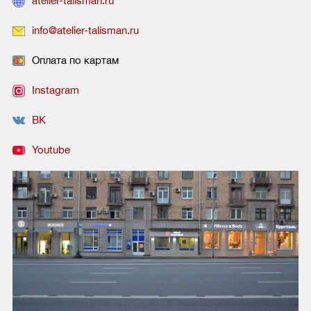
atelier-talisman.ru
info@atelier-talisman.ru
Оплата по картам
Instagram
ВК
Youtube