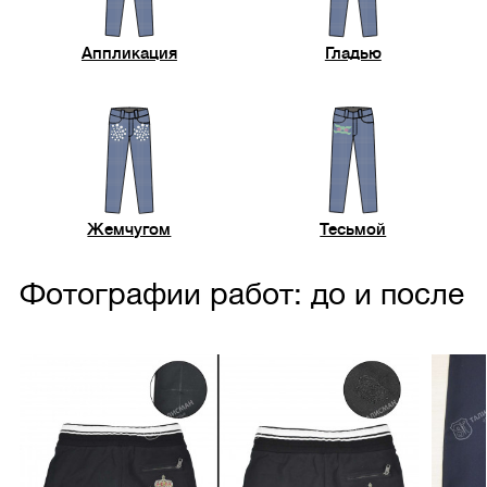
Аппликация
Гладью
Жемчугом
Тесьмой
Фотографии работ: до и после