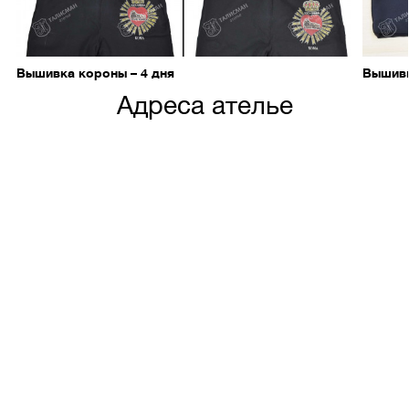
Вышивка короны – 4 дня
Вышивк
Адреса ателье