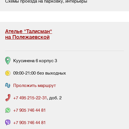
Схемы проезда на парковку, интерьеры
Ателье "Талисман"
на Полежаевской
Куусинена 6 корпус 3
09:00-21:00 без выходных
Проложить маршрут
+7 495 215-22-31
, доб. 2
+7 905 746 44 81
+7 905 746 44 81