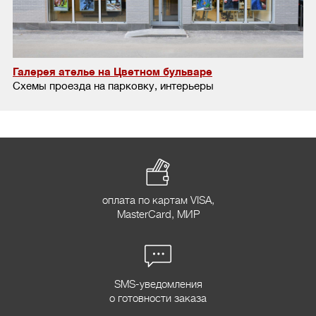
Галерея ателье на Цветном бульваре
Схемы проезда на парковку, интерьеры
оплата по картам VISA,
MasterCard, МИР
SMS-уведомления
о готовности заказа