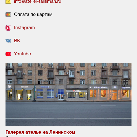
info@atelier-talisman.ru
Оплата по картам
Instagram
ВК
Youtube
Галерея ателье на Ленинском