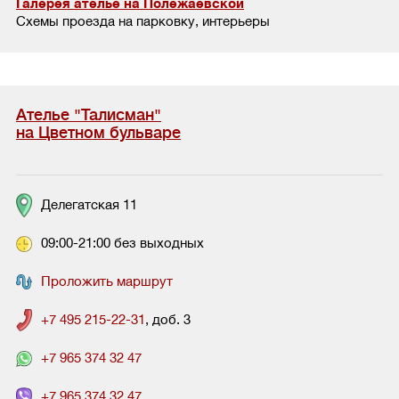
Галерея ателье на Полежаевской
Схемы проезда на парковку, интерьеры
Ателье "Талисман"
на Цветном бульваре
Делегатская 11
09:00-21:00 без выходных
Проложить маршрут
+7 495 215-22-31
, доб. 3
+7 965 374 32 47
+7 965 374 32 47