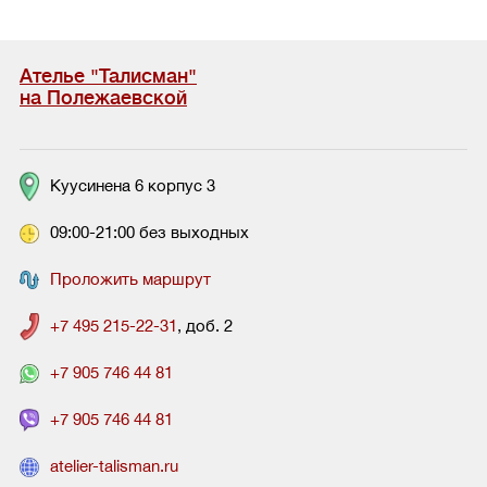
Ателье "Талисман"
на Полежаевской
Куусинена 6 корпус 3
09:00-21:00 без выходных
Проложить маршрут
+7 495 215-22-31
, доб. 2
+7 905 746 44 81
+7 905 746 44 81
atelier-talisman.ru