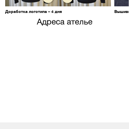
Доработка логотипа – 4 дня
Вышивк
Адреса ателье