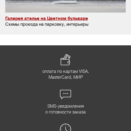
Галерея ателье на Цветном бульваре
Схемы проезда на парковку, интерьеры
оплата по картам VISA,
MasterCard, МИР
SMS-уведомления
о готовности заказа