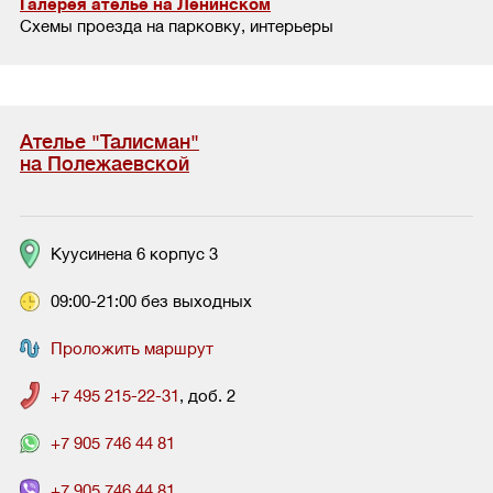
Галерея ателье на Ленинском
Схемы проезда на парковку, интерьеры
Ателье "Талисман"
на Полежаевской
Куусинена 6 корпус 3
09:00-21:00 без выходных
Проложить маршрут
+7 495 215-22-31
, доб. 2
+7 905 746 44 81
+7 905 746 44 81