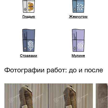
Гладью
Жемчугом
Стразами
Мулине
Фотографии работ: до и после