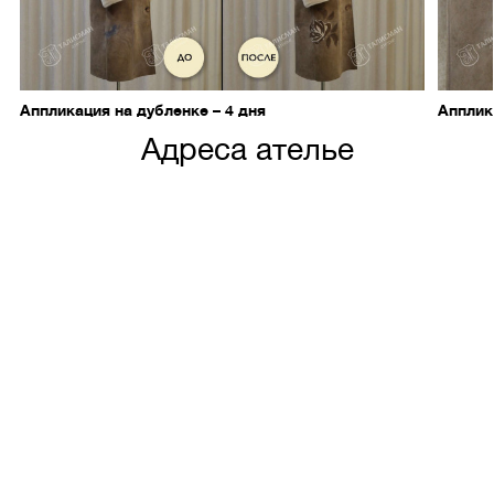
Аппликация на дубленке – 4 дня
Апплик
Адреса ателье