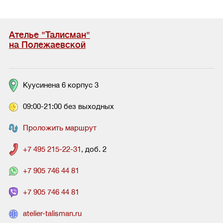
Ателье "Талисман"
на Полежаевской
Куусинена 6 корпус 3
09:00-21:00 без выходных
Проложить маршрут
+7 495 215-22-31
, доб. 2
+7 905 746 44 81
+7 905 746 44 81
atelier-talisman.ru