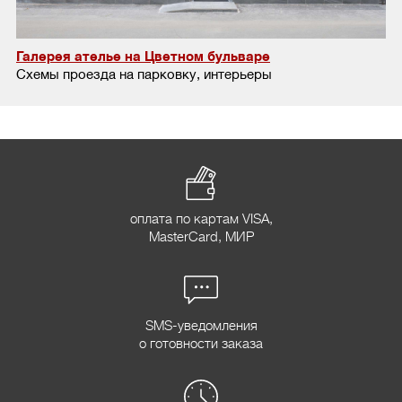
Галерея ателье на Цветном бульваре
Схемы проезда на парковку, интерьеры
оплата по картам VISA,
MasterCard, МИР
SMS-уведомления
о готовности заказа