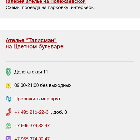
Галерея ателье на Полежаевской
Схемы проезда на парковку, интерьеры
Ателье "Талисман"
на Цветном бульваре
Делегатская 11
09:00-21:00 без выходных
Проложить маршрут
+7 495 215-22-31
, доб. 3
+7 965 374 32 47
+7 965 374 32 47