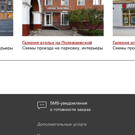
Галерея ателье на Полежаевской
Галерея а
ерьеры
Схемы проезда на парковку, интерьеры
Схемы про
SMS-уведомления
о готовности заказа
Дополнительные услуги