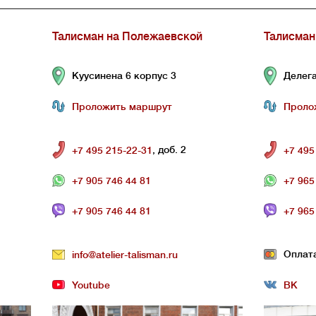
Талисман на Полежаевской
Талисман
Куусинена 6 корпус 3
Делега
Проложить маршрут
Проло
, доб. 2
+7 495 215-22-31
+7 495
+7 905 746 44 81
+7 965
+7 905 746 44 81
+7 965
Оплат
info@atelier-talisman.ru
Youtube
ВК