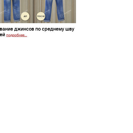
вание джинсов по среднему шву
ней
подробнее...