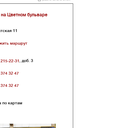
 на Цветном бульваре
тская 11
жить маршрут
, доб. 3
 215-22-31
 374 32 47
 374 32 47
а по картам