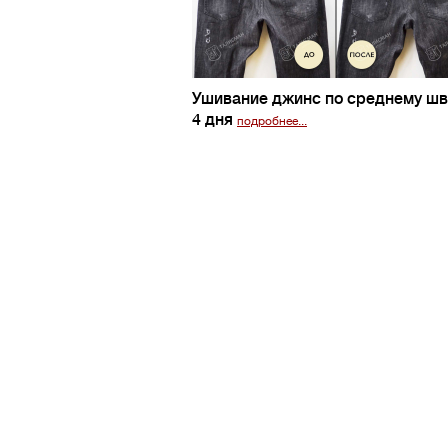
Ушивание джинс по среднему ш
4 дня
подробнее...