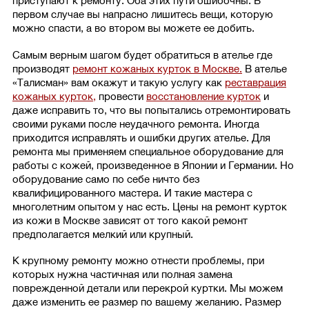
приступают к ремонту. Оба этих пути ошибочны. В
первом случае вы напрасно лишитесь вещи, которую
можно спасти, а во втором вы можете ее добить.
Самым верным шагом будет обратиться в ателье где
производят
ремонт кожаных курток в Москве.
В ателье
«Талисман» вам окажут и такую услугу как
реставрация
кожаных курток,
провести
восстановление курток
и
даже исправить то, что вы попытались отремонтировать
своими руками после неудачного ремонта. Иногда
приходится исправлять и ошибки других ателье. Для
ремонта мы применяем специальное оборудование для
работы с кожей, произведенное в Японии и Германии. Но
оборудование само по себе ничто без
квалифицированного мастера. И такие мастера с
многолетним опытом у нас есть. Цены на ремонт курток
из кожи в Москве зависят от того какой ремонт
предполагается мелкий или крупный.
К крупному ремонту можно отнести проблемы, при
которых нужна частичная или полная замена
поврежденной детали или перекрой куртки. Мы можем
даже изменить ее размер по вашему желанию. Размер