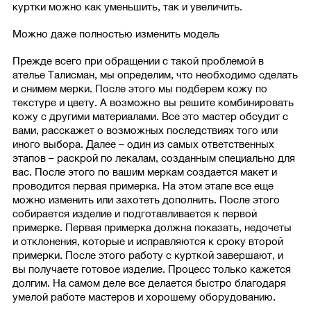
куртки можно как уменьшить, так и увеличить.
Можно даже полностью изменить модель
Прежде всего при обращении с такой проблемой в
ателье Талисман, мы определим, что необходимо сделать
и снимем мерки. После этого мы подберем кожу по
текстуре и цвету. А возможно вы решите комбинировать
кожу с другими материалами. Все это мастер обсудит с
вами, расскажет о возможных последствиях того или
иного выбора. Далее – один из самых ответственных
этапов – раскрой по лекалам, созданным специально для
вас. После этого по вашим меркам создается макет и
проводится первая примерка. На этом этапе все еще
можно изменить или захотеть дополнить. После этого
собирается изделие и подготавливается к первой
примерке. Первая примерка должна показать, недочеты
и отклонения, которые и исправляются к сроку второй
примерки. После этого работу с курткой завершают, и
вы получаете готовое изделие. Процесс только кажется
долгим. На самом деле все делается быстро благодаря
умелой работе мастеров и хорошему оборудованию.