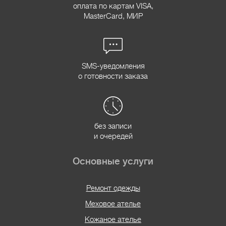
оплата по картам VISA,
MasterCard, МИР
SMS-уведомления
о готовности заказа
без записи
и очередей
Основные услуги
Ремонт одежды
Меховое ателье
Кожаное ателье