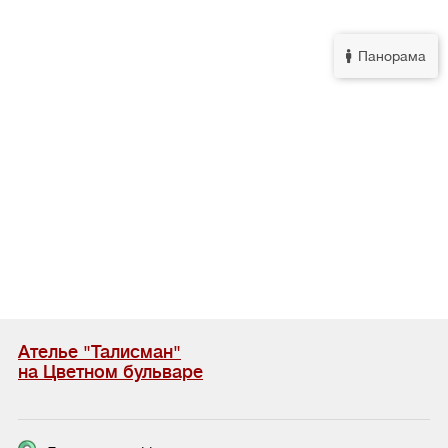
Панорама
Ателье "Талисман"
на Цветном бульваре