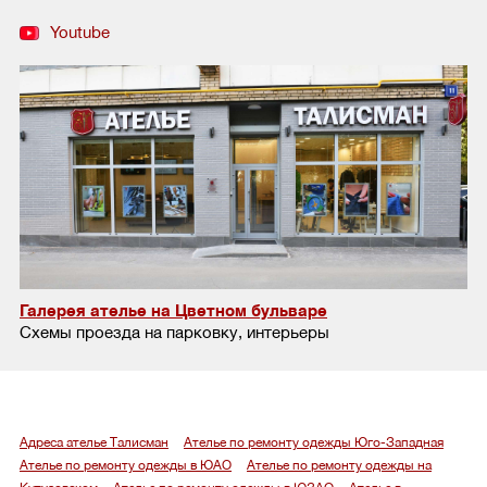
Youtube
Галерея ателье на Цветном бульваре
Схемы проезда на парковку, интерьеры
Адреса ателье Талисман
Ателье по ремонту одежды Юго-Западная
Ателье по ремонту одежды в ЮАО
Ателье по ремонту одежды на