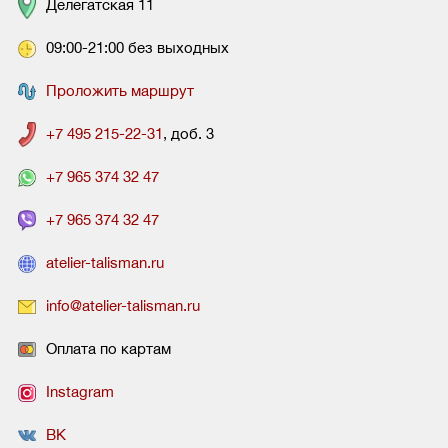
Делегатская 11
09:00-21:00 без выходных
Проложить маршрут
+7 495 215-22-31
, доб. 3
+7 965 374 32 47
+7 965 374 32 47
atelier-talisman.ru
info@atelier-talisman.ru
Оплата по картам
Instagram
ВК