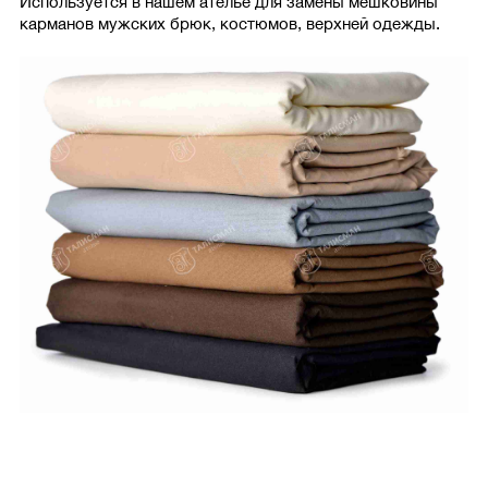
Используется в нашем ателье для замены мешковины
карманов мужских брюк, костюмов, верхней одежды.