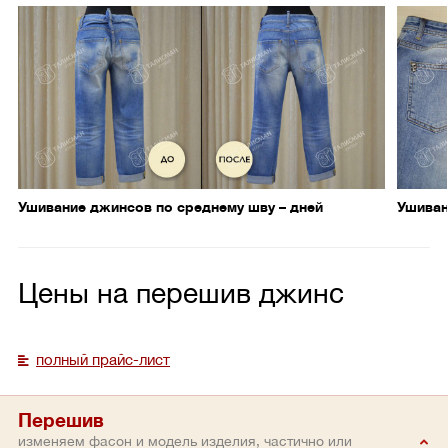
Ушивание джинсов по среднему шву – дней
Ушиван
Цены на перешив джинс
полный прайс-лист
Перешив
изменяем фасон и модель изделия, частично или