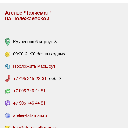
Ателье "Талисман"
на Полежаевской
Куусинена 6 корпус 3
09:00-21:00 без выходных
Проложить маршрут
+7 495 215-22-31
, доб. 2
+7 905 746 44 81
+7 905 746 44 81
atelier-talisman.ru
info@atelier-talisman.ru