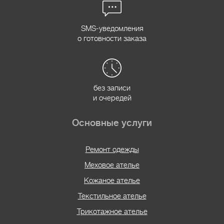
SMS-уведомления
о готовности заказа
без записи
и очередей
Основные услуги
Ремонт одежды
Меховое ателье
Кожаное ателье
Текстильное ателье
Трикотажное ателье