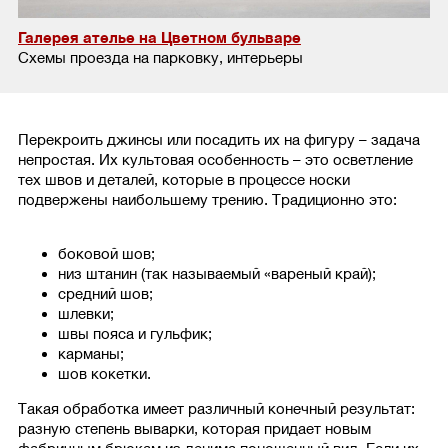
Галерея ателье на Цветном бульваре
Схемы проезда на парковку, интерьеры
Перекроить джинсы или посадить их на фигуру – задача
непростая. Их культовая особенность – это осветление
тех швов и деталей, которые в процессе носки
подвержены наибольшему трению. Традиционно это:
боковой шов;
низ штанин (так называемый «вареный край);
средний шов;
шлевки;
швы пояса и гульфик;
карманы;
шов кокетки.
Такая обработка имеет различный конечный результат:
разную степень выварки, которая придает новым