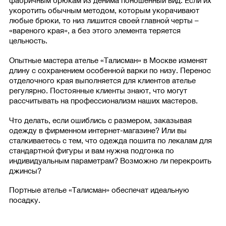
фабричным брюкам из денима поношенный вид. Если их
укоротить обычным методом, которым укорачивают
любые брюки, то низ лишится своей главной черты –
«вареного края», а без этого элемента теряется
цельность.
Опытные мастера ателье «Талисман» в Москве изменят
длину с сохранением особенной варки по низу. Перенос
отделочного края выполняется для клиентов ателье
регулярно. Постоянные клиенты знают, что могут
рассчитывать на профессионализм наших мастеров.
Что делать, если ошиблись с размером, заказывая
одежду в фирменном интернет-магазине? Или вы
сталкиваетесь с тем, что одежда пошита по лекалам для
стандартной фигуры и вам нужна подгонка по
индивидуальным параметрам? Возможно ли перекроить
джинсы?
Портные ателье «Талисман» обеспечат идеальную
посадку.