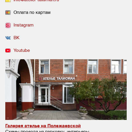
Оплата по картам
Instagram
ВК
Youtube
Галерея ателье на Полежаевской
Схемы проезда на парковку, интерьеры