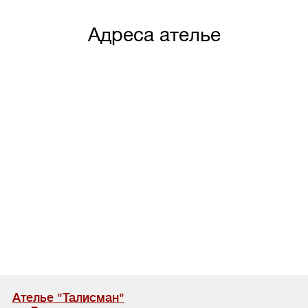
Адреса ателье
Ателье "Талисман"