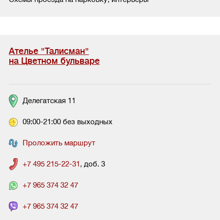
Ателье "Талисман"
на Цветном бульваре
Делегатская 11
09:00-21:00 без выходных
Проложить маршрут
+7 495 215-22-31
, доб. 3
+7 965 374 32 47
+7 965 374 32 47