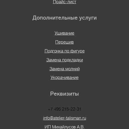
Прайс-лист
Дополнительные услуги
Ушивание
Перешив
Подгонка по фигуре
Замена подкладки
Замена молний
Укорачивание
Реквизиты
+7 495 215-22-31
info@atelier-talisman.ru
ИП Михайлусов А.В.