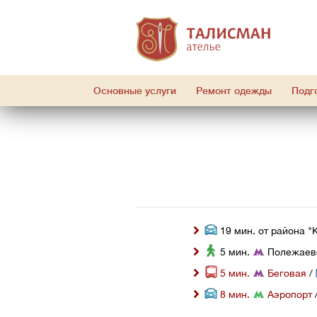
Основные услуги
Ремонт одежды
Подг
 19 мин. от района "
 5 мин. 
 Полежаев
 5 мин. 
 Беговая
 / 
 8 мин. 
 Аэропорт
 