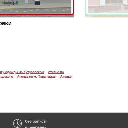
овки
нту одежды на Кутузовском
Ателье по
надского
Ателье на м. Павелецкая
Ателье
без записи
и очередей