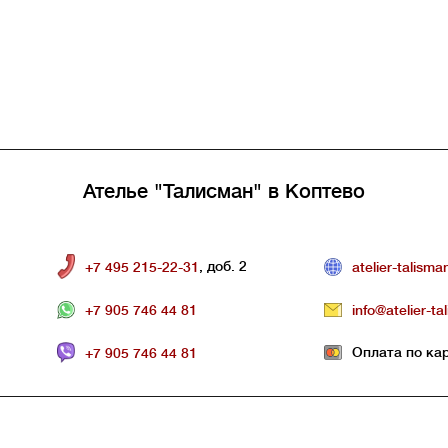
Ателье "Талисман" в Коптево
, доб. 2
+7 495 215-22-31
atelier-talisma
+7 905 746 44 81
info@atelier-ta
Оплата по ка
+7 905 746 44 81