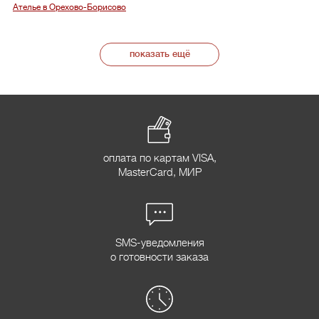
Ателье в Орехово-Борисово
показать ещё
оплата по картам VISA,
MasterCard, МИР
SMS-уведомления
о готовности заказа